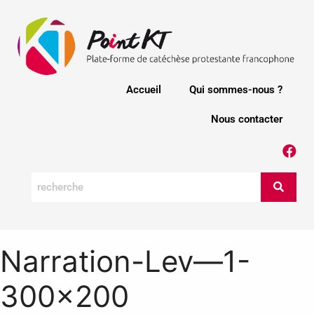
Accueil
Qui sommes-nous ?
Nous contacter
Narration-Lev—1-
300×200