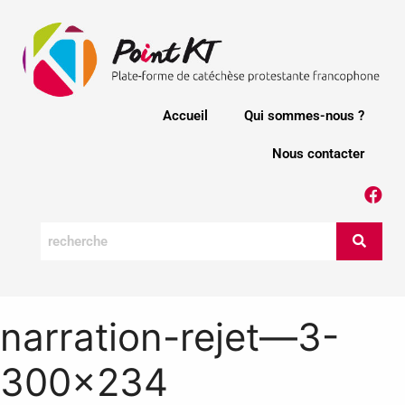
Accueil
Qui sommes-nous ?
Nous contacter
narration-rejet—3-
300×234