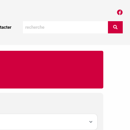
tacter