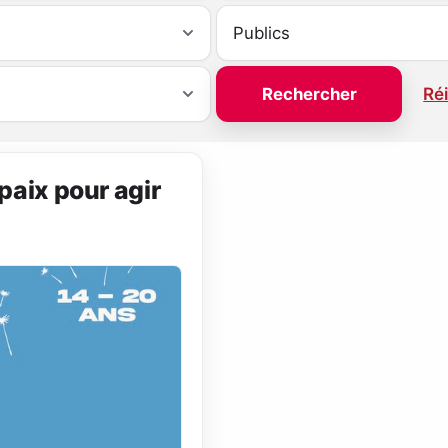
Réi
paix pour agir