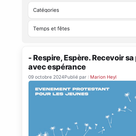
- Respire, Espère. Recevoir sa 
avec espérance
09 octobre 2024
Publié par :
Marion Heyl