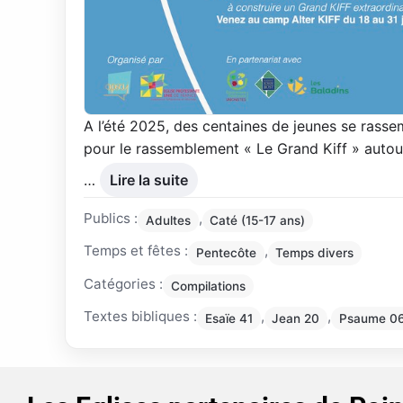
A l’été 2025, des centaines de jeunes se rass
pour le rassemblement « Le Grand Kiff » autou
…
Lire la suite
Publics :
,
Adultes
Caté (15-17 ans)
Temps et fêtes :
,
Pentecôte
Temps divers
Catégories :
Compilations
Textes bibliques :
,
,
Esaïe 41
Jean 20
Psaume 0