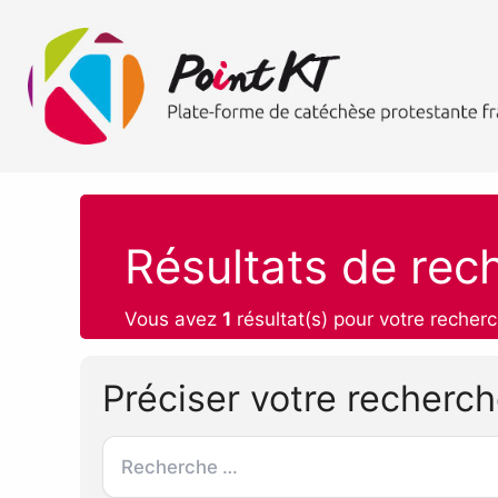
Résultats de rec
Vous avez
1
résultat(s) pour votre recherc
Préciser votre recherc