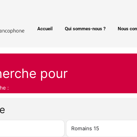
Accueil
Qui sommes-nous ?
Nous con
herche pour
he :
he