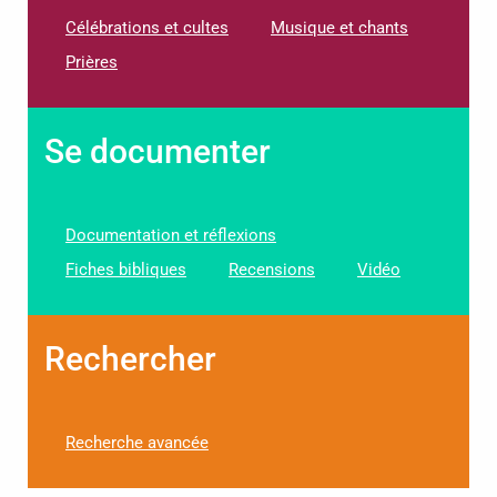
Célébrations et cultes
Musique et chants
Prières
Se documenter
Documentation et réflexions
Fiches bibliques
Recensions
Vidéo
Rechercher
Recherche avancée