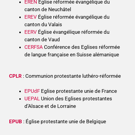
EREN
Église réformée évangélique du
canton de Neuchâtel
EREV
Église réformée évangélique du
canton du Valais
EERV
Église évangélique réformée du
canton de Vaud
CERFSA
Conférence des Eglises réformée
de langue française en Suisse alémanique
CPLR
: Communion protestante luthéro-réformée
EPUdF
Eglise protestante unie de France
UEPAL
Union des Eglises protestantes
d’Alsace et de Lorraine
EPUB
: Église protestante unie de Belgique