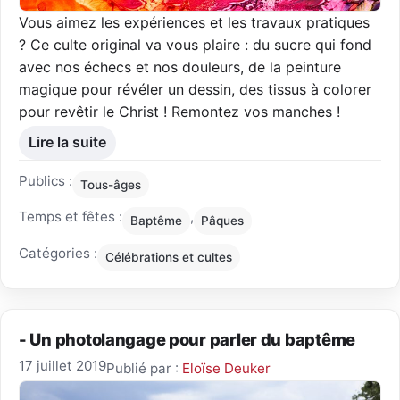
Vous aimez les expériences et les travaux pratiques
? Ce culte original va vous plaire : du sucre qui fond
avec nos échecs et nos douleurs, de la peinture
magique pour révéler un dessin, des tissus à colorer
pour revêtir le Christ ! Remontez vos manches !
Lire la suite
Publics :
Tous-âges
Temps et fêtes :
,
Baptême
Pâques
Catégories :
Célébrations et cultes
- Un photolangage pour parler du baptême
17 juillet 2019
Publié par :
Eloïse Deuker