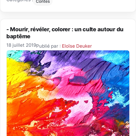
Contes
- Mourir, révéler, colorer : un culte autour du
baptême
18 juillet 2019
Publié par :
Eloïse Deuker