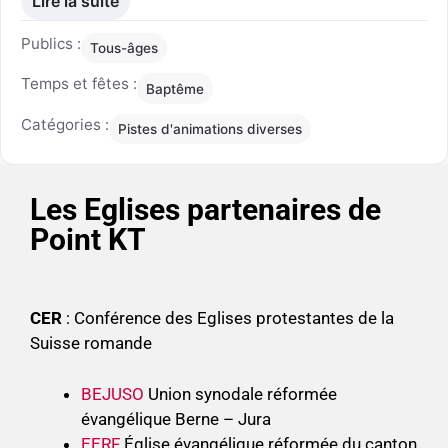
Lire la suite
Publics :
Tous-âges
Temps et fêtes :
Baptême
Catégories :
Pistes d'animations diverses
Les Eglises partenaires de
Point KT
CER
: Conférence des Eglises protestantes de la
Suisse romande
BEJUSO
Union synodale réformée
évangélique Berne – Jura
EERF
Église évangélique réformée du canton