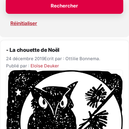
Réinitialiser
- La chouette de Noël
24 décembre 2019
Ecrit par : Ottilie Bonnema.
Publié par :
Eloïse Deuker