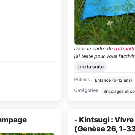
Dans le cadre de
l’offrand
j’ai testé pour vous l’acti
Lire la suite
Publics :
Enfance (6-12 ans)
Catégories :
Bricolages et co
trempage
- Kintsugi : Vivr
(Genèse 26, 1-3