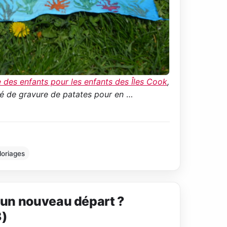
e des enfants pour les enfants des Îles Cook
,
vité de gravure de patates pour en
…
loriages
e un nouveau départ ?
3)