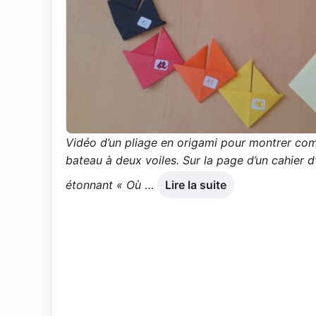
Vidéo d’un pliage en origami pour montrer co
bateau à deux voiles. Sur la page d’un cahier d’é
étonnant « Où
…
Lire la suite