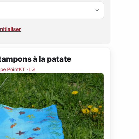
nitialiser
tampons à la patate
ipe PointKT -LG