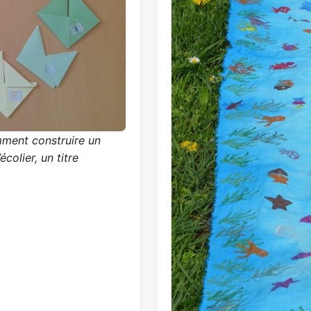
mment construire un
colier, un titre