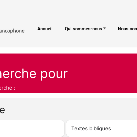
Accueil
Qui sommes-nous ?
Nous con
herche pour
erche :
he