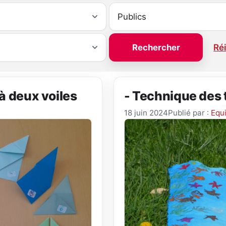
Réi
 à deux voiles
- Technique des 
18 juin 2024
Publié par :
Equ