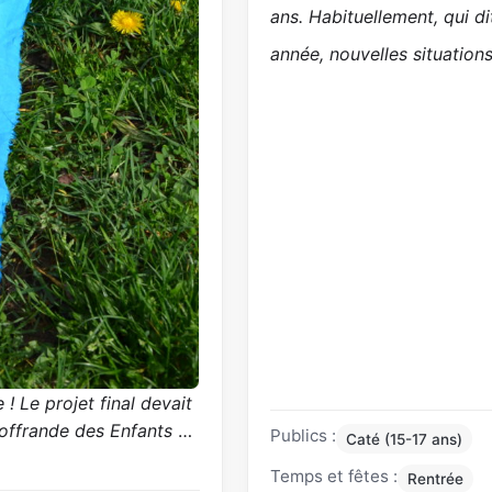
ans. Habituellement, qui d
année, nouvelles situation
 ! Le projet final devait
’offrande des Enfants
…
Publics :
Caté (15-17 ans)
Temps et fêtes :
Rentrée