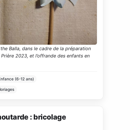
he Balla, dans le cadre de la préparation
Prière 2023, et l’offrande des enfants en
Enfance (6-12 ans)
loriages
moutarde : bricolage