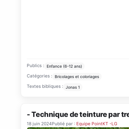
Publics :
Enfance (6-12 ans)
Catégories :
Bricolages et coloriages
Textes bibliques :
Jonas 1
- Technique de teinture par 
18 juin 2024
Publié par :
Equipe PointKT -LG