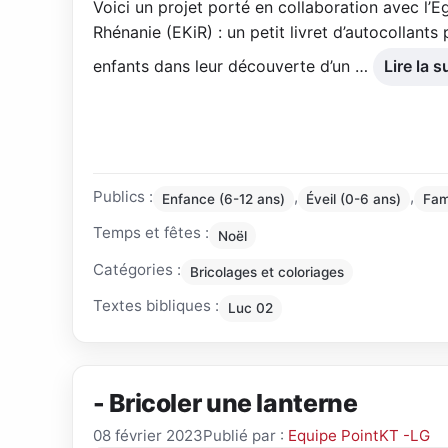
Voici un projet porté en collaboration avec l’E
Rhénanie (EKiR) : un petit livret d’autocollant
enfants dans leur découverte d’un …
Lire la s
Publics :
,
,
Enfance (6-12 ans)
Éveil (0-6 ans)
Fam
Temps et fêtes :
Noël
Catégories :
Bricolages et coloriages
Textes bibliques :
Luc 02
- Bricoler une lanterne
08 février 2023
Publié par :
Equipe PointKT -LG