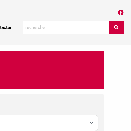
tacter