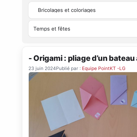
- Origami : pliage d’un bateau
23 juin 2024
Publié par :
Equipe PointKT -LG