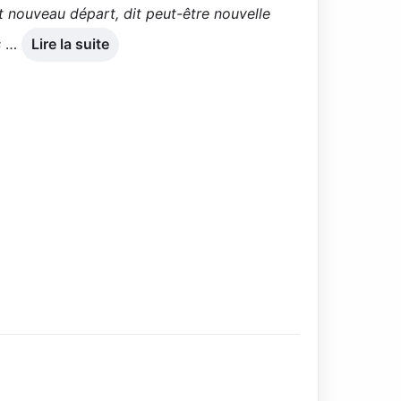
it nouveau départ, dit peut-être nouvelle
s
…
Lire la suite