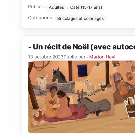
Publics :
,
Adultes
Caté (15-17 ans)
Catégories :
Bricolages et coloriages
- Un récit de Noël (avec autoc
13 octobre 2023
Publié par :
Marion Heyl