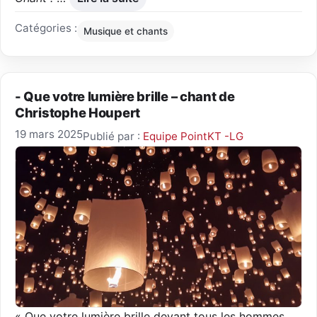
Catégories :
Musique et chants
- Que votre lumière brille – chant de
Christophe Houpert
19 mars 2025
Publié par :
Equipe PointKT -LG
« Que votre lumière brille devant tous les hommes,