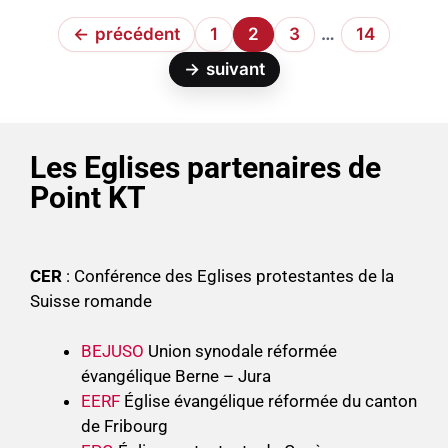
←
précédent
1
2
3
…
14
→
suivant
Les Eglises partenaires de
Point KT
CER
: Conférence des Eglises protestantes de la
Suisse romande
BEJUSO
Union synodale réformée
évangélique Berne – Jura
EERF
Église évangélique réformée du canton
de Fribourg