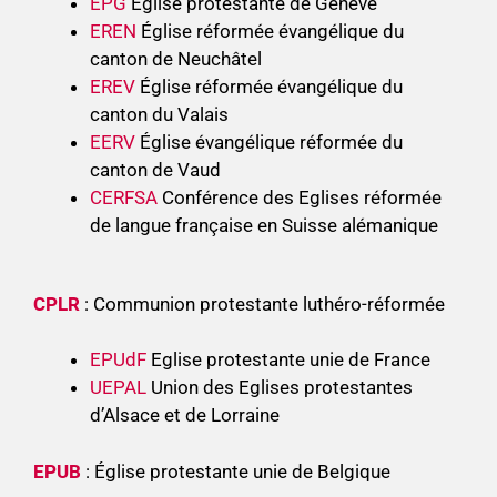
EPG
Église protestante de Genève
EREN
Église réformée évangélique du
canton de Neuchâtel
EREV
Église réformée évangélique du
canton du Valais
EERV
Église évangélique réformée du
canton de Vaud
CERFSA
Conférence des Eglises réformée
de langue française en Suisse alémanique
CPLR
: Communion protestante luthéro-réformée
EPUdF
Eglise protestante unie de France
UEPAL
Union des Eglises protestantes
d’Alsace et de Lorraine
EPUB
: Église protestante unie de Belgique