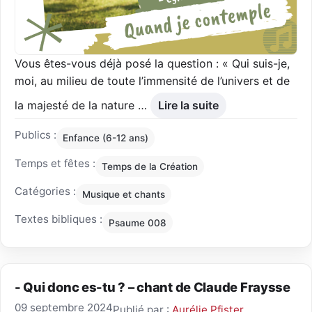
Vous êtes-vous déjà posé la question : « Qui suis-je,
moi, au milieu de toute l’immensité de l’univers et de
la majesté de la nature …
Lire la suite
Publics :
Enfance (6-12 ans)
Temps et fêtes :
Temps de la Création
Catégories :
Musique et chants
Textes bibliques :
Psaume 008
- Qui donc es-tu ? – chant de Claude Fraysse
09 septembre 2024
Publié par :
Aurélie Pfister