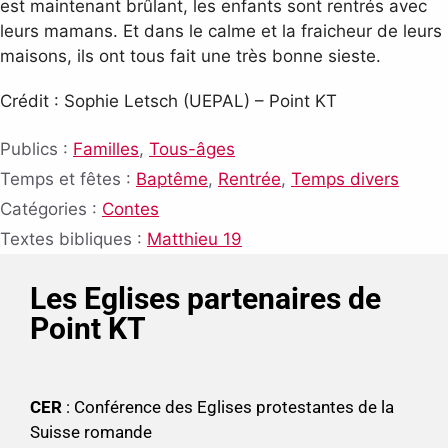
est maintenant brûlant, les enfants sont rentrés avec
leurs mamans. Et dans le calme et la fraicheur de leurs
maisons, ils ont tous fait une très bonne sieste.
Crédit : Sophie Letsch (UEPAL) – Point KT
Publics :
Familles
,
Tous-âges
Temps et fêtes :
Baptême
,
Rentrée
,
Temps divers
Catégories :
Contes
Textes bibliques :
Matthieu 19
Les Eglises partenaires de
Point KT
CER
: Conférence des Eglises protestantes de la
Suisse romande