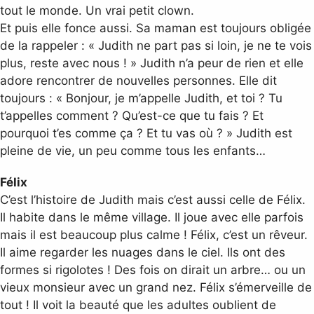
tout le monde. Un vrai petit clown.
Et puis elle fonce aussi. Sa maman est toujours obligée
de la rappeler : « Judith ne part pas si loin, je ne te vois
plus, reste avec nous ! » Judith n’a peur de rien et elle
adore rencontrer de nouvelles personnes. Elle dit
toujours : « Bonjour, je m’appelle Judith, et toi ? Tu
t’appelles comment ? Qu’est-ce que tu fais ? Et
pourquoi t’es comme ça ? Et tu vas où ? » Judith est
pleine de vie, un peu comme tous les enfants…
Félix
C’est l’histoire de Judith mais c’est aussi celle de Félix.
Il habite dans le même village. Il joue avec elle parfois
mais il est beaucoup plus calme ! Félix, c’est un rêveur.
Il aime regarder les nuages dans le ciel. Ils ont des
formes si rigolotes ! Des fois on dirait un arbre… ou un
vieux monsieur avec un grand nez. Félix s’émerveille de
tout ! Il voit la beauté que les adultes oublient de