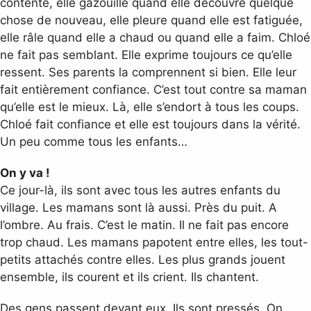
contente, elle gazouille quand elle découvre quelque
chose de nouveau, elle pleure quand elle est fatiguée,
elle râle quand elle a chaud ou quand elle a faim. Chloé
ne fait pas semblant. Elle exprime toujours ce qu’elle
ressent. Ses parents la comprennent si bien. Elle leur
fait entièrement confiance. C’est tout contre sa maman
qu’elle est le mieux. Là, elle s’endort à tous les coups.
Chloé fait confiance et elle est toujours dans la vérité.
Un peu comme tous les enfants…
On y va !
Ce jour-là, ils sont avec tous les autres enfants du
village. Les mamans sont là aussi. Près du puit. A
l’ombre. Au frais. C’est le matin. Il ne fait pas encore
trop chaud. Les mamans papotent entre elles, les tout-
petits attachés contre elles. Les plus grands jouent
ensemble, ils courent et ils crient. Ils chantent.
Des gens passent devant eux. Ils sont pressés. On