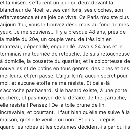
et la misère s’effacent un jour ou deux devant la
blancheur de Noël, et ses carillons, ses cloches, son
effervescence et sa joie de vivre. Ce Paris n’existe plus
aujourd’hui, vous le trouvez désormais au fond de mes
yeux. Je me souviens… Il y a presque 48 ans, près de
la mairie du 20e, un couple venu de très loin en
manteau, dépenaillé, enguenillé. J’avais 24 ans et je
terminais ma tournée de retouche. Je suis retoucheuse
à domicile, la cousette du quartier, et la colporteuse de
nouvelles et de potins en tous genres, des pires et des
meilleurs, et j’en passe. L’aiguille n’a aucun secret pour
moi, et aucune étoffe ne me résiste. Et celle-là
s’accroche par hasard, si le hasard existe, à une porte
cochère, et pas moyen de la défaire. Je tire, j’arrache,
elle résiste ! Pensez ! De la toile brune de lin,
increvable, et pourtant, il faut bien qu’elle me suive à la
maison, qu’elle le veuille ou non ! Et puis… depuis
quand les robes et les costumes décident-ils par qui ils