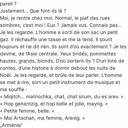
pareil ?
Justement… Que font-ils là ?
Moi, je rentre chez moi. Normal, le piaf des rues
sombres, c’est moi ! Eux ? Jamais vus. Connais pas…
Je les regarde. L’homme a sorti de son sac un petit
gaz. Il réchauffe une tasse et me la tend. Il sourit
toujours et ne dit rien. Ils sont d’où exactement ? Je les
devine, de l’Asie centrale. Yeux bridés, pommettes
hautes, grands, blonds. D’où sortent-ils ? D’un livre de
contes, d’une histoire à dormir debout les nuits de
Noël. Je les regarde, et brûle de leur parler. L’homme
se met à rire, sort un petit instrument de musique et
me souffle :
« Miqitch… matriochka, chat, chat sirum, du es arev. »
« Hop genantzig, et hop belle et jolie, mayrig. »
« Petite femme, belle. »
« Moi Artschah, ma femme, Arevig. »
„Arménie“