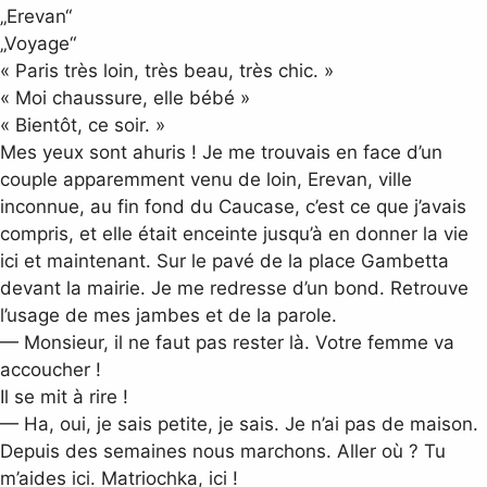
„Erevan“
„Voyage“
« Paris très loin, très beau, très chic. »
« Moi chaussure, elle bébé »
« Bientôt, ce soir. »
Mes yeux sont ahuris ! Je me trouvais en face d’un
couple apparemment venu de loin, Erevan, ville
inconnue, au fin fond du Caucase, c’est ce que j’avais
compris, et elle était enceinte jusqu’à en donner la vie
ici et maintenant. Sur le pavé de la place Gambetta
devant la mairie. Je me redresse d’un bond. Retrouve
l’usage de mes jambes et de la parole.
— Monsieur, il ne faut pas rester là. Votre femme va
accoucher !
Il se mit à rire !
— Ha, oui, je sais petite, je sais. Je n’ai pas de maison.
Depuis des semaines nous marchons. Aller où ? Tu
m’aides ici. Matriochka, ici !