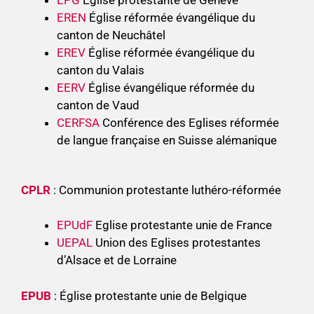
EPG
Église protestante de Genève
EREN
Église réformée évangélique du
canton de Neuchâtel
EREV
Église réformée évangélique du
canton du Valais
EERV
Église évangélique réformée du
canton de Vaud
CERFSA
Conférence des Eglises réformée
de langue française en Suisse alémanique
CPLR
: Communion protestante luthéro-réformée
EPUdF
Eglise protestante unie de France
UEPAL
Union des Eglises protestantes
d’Alsace et de Lorraine
EPUB
: Église protestante unie de Belgique