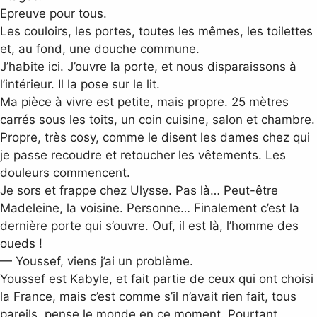
Epreuve pour tous.
Les couloirs, les portes, toutes les mêmes, les toilettes
et, au fond, une douche commune.
J’habite ici. J’ouvre la porte, et nous disparaissons à
l’intérieur. Il la pose sur le lit.
Ma pièce à vivre est petite, mais propre. 25 mètres
carrés sous les toits, un coin cuisine, salon et chambre.
Propre, très cosy, comme le disent les dames chez qui
je passe recoudre et retoucher les vêtements. Les
douleurs commencent.
Je sors et frappe chez Ulysse. Pas là… Peut-être
Madeleine, la voisine. Personne… Finalement c’est la
dernière porte qui s’ouvre. Ouf, il est là, l’homme des
oueds !
— Youssef, viens j’ai un problème.
Youssef est Kabyle, et fait partie de ceux qui ont choisi
la France, mais c’est comme s’il n’avait rien fait, tous
pareils, pense le monde en ce moment. Pourtant,