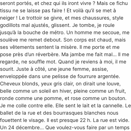
seront portés, et chez qui ils iront vivre ? Mais ce fichu
tissu ne se laisse pas faire ! Et voilà qu’il se met à
neiger ! Le trottoir se givre, et mes chaussures, style
godillots mal ajustés, glissent. Je tombe, je roule
jusqu’à la bouche de métro. Un homme me secoue, me
soulève me remet debout. Son corps est chaud, mais
ses vêtements sentent la misère. Il me porte et me
pose près d’un réverbère. Ma jambe me fait mal… Il me
regarde, ne souffle mot. Quand je reviens à moi, il me
sourit. Juste à côté, une jeune femme, assise,
enveloppée dans une pelisse de fourrure argentée.
Cheveux blonds, yeux gris clair, on dirait une louve,
belle comme un soleil en hiver, pleine comme un fruit,
ronde comme une pomme, et rose comme un bouton.
Je me colle contre elle. Elle sent le lait et la cannelle. Le
ballet de la rue et des bourrasques blanches nous
fouettent le visage. Il est presque 22 h. La rue est vide.
Un 24 décembre… Que voulez-vous faire par un temps