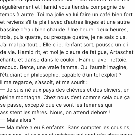
régulièrement et Hamid vous tiendra compagnie de
temps à autre. Toi ma jolie va lui faire un café bien fort
et reviens s’il te plait avec d’autres linges et une autre
bassine d’eau bien chaude. Une heure, deux heures,
trois, puis quatre, ou presque quatre, je ne sais plus.
J’ai mal partout… Elle crie, l’enfant sort, pousse un cri
de vie. Hamid rit, et moi je pleure de fatigue, Artaschat
chante et danse dans le couloir. Hamid lave, nettoie,
recoud. Berce, une vraie femme. Qui l’aurait imaginé,
l’étudiant en philosophie, capable d’un tel exploit ?
Il me regarde, s’assoit, et me sourit :
— Je suis né aux pays des chèvres et des oliviers, en
pleine montagne. Chez nous c’est comme cela que ça
se passe, excepté que ce sont les femmes qui
assistent les mères. Nous, on attend dehors !
— Mais alors ?
— Ma mère a eu 8 enfants. Sans compter les cousins,
cousines, et voisins et voisines qui sont nés chez nous.