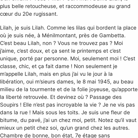
plus belle retoucheuse, et raccommodeuse au grand
cœur du 20e rugissant.
Lilah, je suis Lilah. Comme les lilas qui bordent la place
où je suis née, à Ménilmontant, près de Gambetta.
C’est beau Lilah, non ? Vous ne trouvez pas ? Moi
j’aime, c’est doux, et ça sent le printemps et c’est
unique, porté par personne. Moi, seulement moi ! C’est
classe, chic, et ça fait dame ! Non seulement je
m’appelle Lilah, mais en plus j’ai vu le jour à la
libération, oui m’sieurs dames, le 8 mai 1945, au beau
milieu de la tourmente et de la folie joyeuse, qu’apporte
la liberté retrouvée. Et devinez où ? Passage des
Soupirs ! Elle n’est pas incroyable la vie ? Je ne vis pas
dans la rue ! Mais sous les toits. Je suis une fleur de
bitume, du pavé, j’ai un chez moi, petit. Notez qu’il vaut
mieux un petit chez soi, qu’un grand chez les autres.
Chambre de bonne, bon état, 7e étage sans