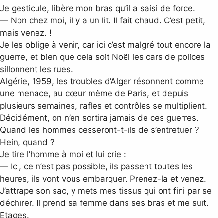
Je gesticule, libère mon bras qu’il a saisi de force.
— Non chez moi, il y a un lit. Il fait chaud. C’est petit,
mais venez. !
Je les oblige à venir, car ici c’est malgré tout encore la
guerre, et bien que cela soit Noël les cars de polices
sillonnent les rues.
Algérie, 1959, les troubles d’Alger résonnent comme
une menace, au cœur même de Paris, et depuis
plusieurs semaines, rafles et contrôles se multiplient.
Décidément, on n’en sortira jamais de ces guerres.
Quand les hommes cesseront-t-ils de s’entretuer ?
Hein, quand ?
Je tire l’homme à moi et lui crie :
— Ici, ce n’est pas possible, ils passent toutes les
heures, ils vont vous embarquer. Prenez-la et venez.
J’attrape son sac, y mets mes tissus qui ont fini par se
déchirer. Il prend sa femme dans ses bras et me suit.
Etages.