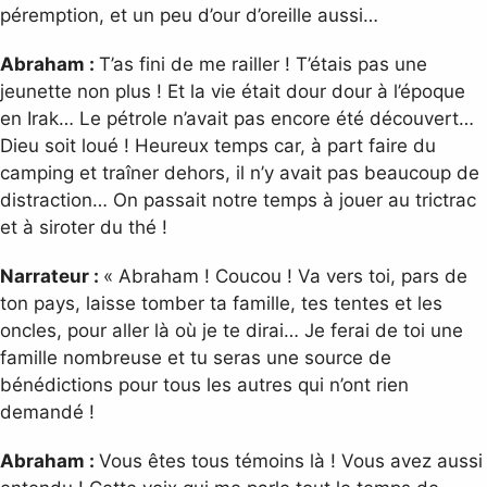
péremption, et un peu d’our d’oreille aussi…
Abraham :
T’as fini de me railler ! T’étais pas une
jeunette non plus ! Et la vie était dour dour à l’époque
en Irak… Le pétrole n’avait pas encore été découvert…
Dieu soit loué ! Heureux temps car, à part faire du
camping et traîner dehors, il n’y avait pas beaucoup de
distraction… On passait notre temps à jouer au trictrac
et à siroter du thé !
Narrateur :
« Abraham ! Coucou ! Va vers toi, pars de
ton pays, laisse tomber ta famille, tes tentes et les
oncles, pour aller là où je te dirai… Je ferai de toi une
famille nombreuse et tu seras une source de
bénédictions pour tous les autres qui n’ont rien
demandé !
Abraham :
Vous êtes tous témoins là ! Vous avez aussi