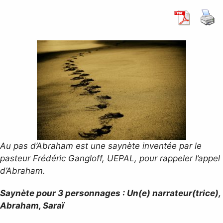
Au pas d’Ab
raham est une saynète inventée par le
pasteur Frédéric Gangloff, UEPAL, pour rappeler l’appel
d’Abraham.
Saynète pour 3 personnages : Un(e) narrateur(trice),
Abraham, Saraï