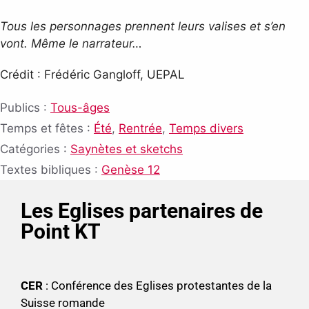
Tous les personnages prennent leurs valises et s’en
vont. Même le narrateur…
Crédit : Frédéric Gangloff, UEPAL
Publics :
Tous-âges
Temps et fêtes :
Été
,
Rentrée
,
Temps divers
Catégories :
Saynètes et sketchs
Textes bibliques :
Genèse 12
Les Eglises partenaires de
Point KT
CER
: Conférence des Eglises protestantes de la
Suisse romande