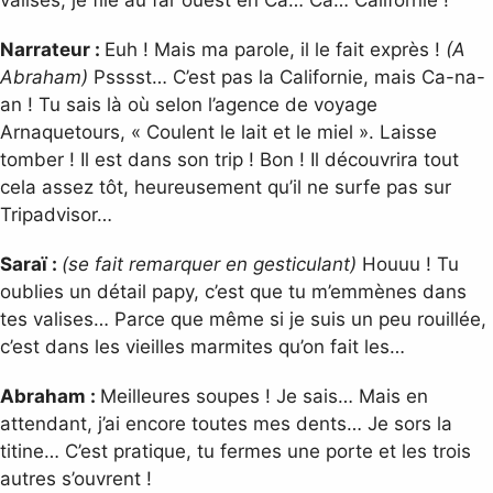
Narrateur :
Euh ! Mais ma parole, il le fait exprès !
(A
Abraham)
Psssst… C’est pas la Californie, mais Ca-na-
an ! Tu sais là où selon l’agence de voyage
Arnaquetours, « Coulent le lait et le miel ». Laisse
tomber ! Il est dans son trip ! Bon ! Il découvrira tout
cela assez tôt, heureusement qu’il ne surfe pas sur
Tripadvisor…
Saraï :
(se fait remarquer en gesticulant)
Houuu ! Tu
oublies un détail papy, c’est que tu m’emmènes dans
tes valises… Parce que même si je suis un peu rouillée,
c’est dans les vieilles marmites qu’on fait les…
Abraham :
Meilleures soupes ! Je sais… Mais en
attendant, j’ai encore toutes mes dents… Je sors la
titine… C’est pratique, tu fermes une porte et les trois
autres s’ouvrent !