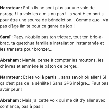
Narrateur :
Enfin ils ne sont plus sur une voie de
garage ! La voix les a mis au pas ! Ils sont bien partis
pour être une source de bénédiction… Comme quoi, y’a
pas d’âge limite pour ce genre de job !
Saraï :
Papy
,
n’oublie pas ton trictrac, tout ton bric-à-
brac, ta quetchua familiale installation instantanée et
les transats pour bronzer…
Abraham :
Mamie, pense à compter les moutons, les
chèvres et emmène le bâton de berger…
Narrateur :
Et les voilà partis… sans savoir où aller ! Si
ça c’est pas de la sénilité ! Sans GPS intégré… Faut pas
avoir peur !
Abraham :
Mais j’ai cette voix qui me dit d’y aller avec
confiance, pas à pas !