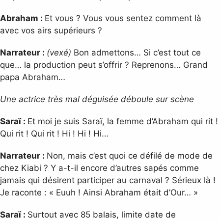
Abraham :
Et vous ? Vous vous sentez comment là
avec vos airs supérieurs ?
Narrateur :
(vexé)
Bon admettons… Si c’est tout ce
que… la production peut s’offrir ? Reprenons… Grand
papa Abraham…
Une actrice très mal déguisée déboule sur scène
Saraï :
Et moi je suis Saraï, la femme d’Abraham qui rit !
Qui rit ! Qui rit ! Hi ! Hi ! Hi…
Narrateur :
Non, mais c’est quoi ce défilé de mode de
chez Kiabi ? Y a-t-il encore d’autres sapés comme
jamais qui désirent participer au carnaval ? Sérieux là !
Je raconte : « Euuh ! Ainsi Abraham était d’Our… »
Saraï :
Surtout avec 85 balais, limite date de