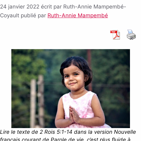
24 janvier 2022
écrit par Ruth-Annie Mampembé-
Coyault
publié par
Ruth-Annie Mampembé
Lire le texte de 2 Rois 5:1-14 dans la version Nouvelle
français courant de Parole de vie, c’est plus fluide à