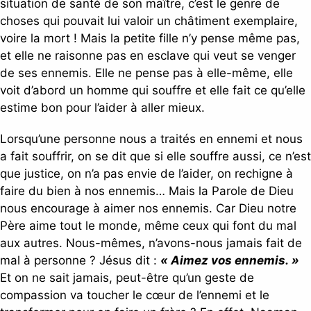
situation de santé de son maître, c’est le genre de
choses qui pouvait lui valoir un châtiment exemplaire,
voire la mort ! Mais la petite fille n’y pense même pas,
et elle ne raisonne pas en esclave qui veut se venger
de ses ennemis. Elle ne pense pas à elle-même, elle
voit d’abord un homme qui souffre et elle fait ce qu’elle
estime bon pour l’aider à aller mieux.
Lorsqu’une personne nous a traités en ennemi et nous
a fait souffrir, on se dit que si elle souffre aussi, ce n’est
que justice, on n’a pas envie de l’aider, on rechigne à
faire du bien à nos ennemis… Mais la Parole de Dieu
nous encourage à aimer nos ennemis. Car Dieu notre
Père aime tout le monde, même ceux qui font du mal
aux autres. Nous-mêmes, n’avons-nous jamais fait de
mal à personne ? Jésus dit :
« Aimez vos ennemis. »
Et on ne sait jamais, peut-être qu’un geste de
compassion va toucher le cœur de l’ennemi et le