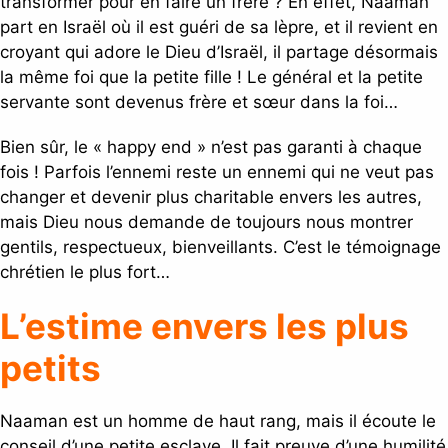
transformer pour en faire un frère ? En effet, Naaman
part en Israël où il est guéri de sa lèpre, et il revient en
croyant qui adore le Dieu d’Israël, il partage désormais
la même foi que la petite fille ! Le général et la petite
servante sont devenus frère et sœur dans la foi…
Bien sûr, le « happy end » n’est pas garanti à chaque
fois ! Parfois l’ennemi reste un ennemi qui ne veut pas
changer et devenir plus charitable envers les autres,
mais Dieu nous demande de toujours nous montrer
gentils, respectueux, bienveillants. C’est le témoignage
chrétien le plus fort…
L’estime envers les plus
petits
Naaman est un homme de haut rang, mais il écoute le
conseil d’une petite esclave. Il fait preuve d’une humilité