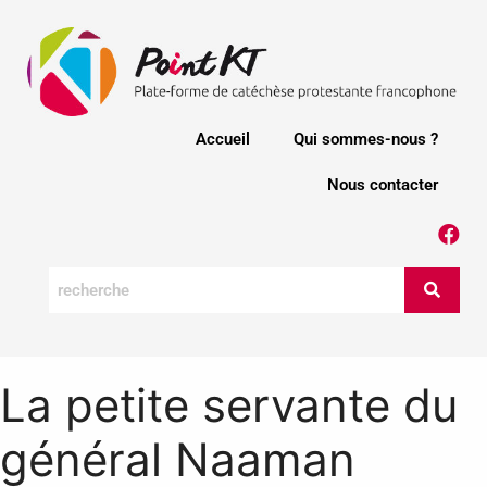
Accueil
Qui sommes-nous ?
Nous contacter
La petite servante du
général Naaman