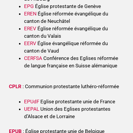
EPG
Église protestante de Genève
EREN
Église réformée évangélique du
canton de Neuchâtel
EREV
Église réformée évangélique du
canton du Valais
EERV
Église évangélique réformée du
canton de Vaud
CERFSA
Conférence des Eglises réformée
de langue française en Suisse alémanique
CPLR
: Communion protestante luthéro-réformée
EPUdF
Eglise protestante unie de France
UEPAL
Union des Eglises protestantes
d’Alsace et de Lorraine
EPUB
: Église protestante unie de Belgique