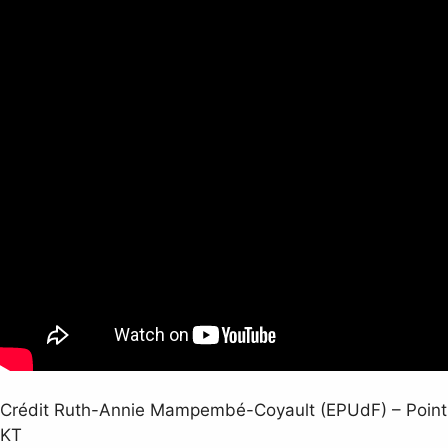
Crédit Ruth-Annie Mampembé-Coyault (EPUdF) – Point
KT