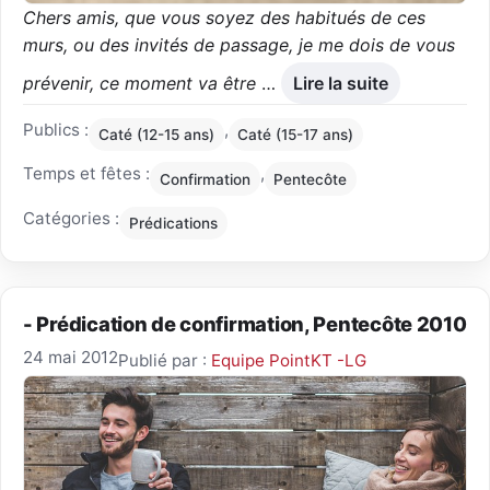
Chers amis, que vous soyez des habitués de ces
murs, ou des invités de passage, je me dois de vous
prévenir, ce moment va être
…
Lire la suite
Publics :
,
Caté (12-15 ans)
Caté (15-17 ans)
Temps et fêtes :
,
Confirmation
Pentecôte
Catégories :
Prédications
- Prédication de confirmation, Pentecôte 2010
24 mai 2012
Publié par :
Equipe PointKT -LG