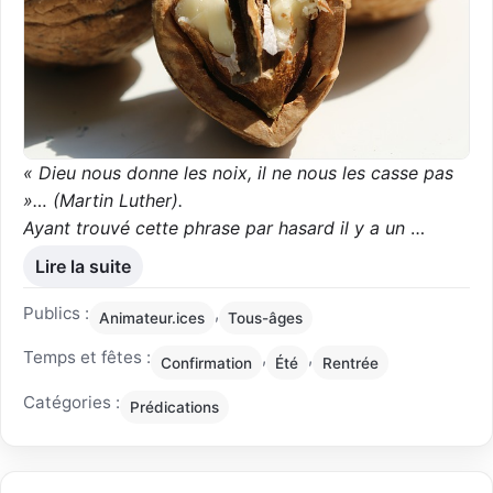
« Dieu nous donne les noix, il ne nous les casse pas
»… (Martin Luther).
Ayant trouvé cette phrase par hasard il y a un
…
Lire la suite
Publics :
,
Animateur.ices
Tous-âges
Temps et fêtes :
,
,
Confirmation
Été
Rentrée
Catégories :
Prédications