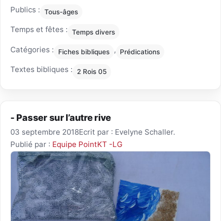
Publics :
Tous-âges
Temps et fêtes :
Temps divers
Catégories :
,
Fiches bibliques
Prédications
Textes bibliques :
2 Rois 05
- Passer sur l’autre rive
03 septembre 2018
Ecrit par : Evelyne Schaller.
Publié par :
Equipe PointKT -LG