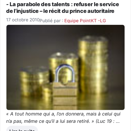
- La parabole des talents : refuser le service
de l’injustice – le récit du prince autoritaire
17 octobre 2010
Publié par :
Equipe PointKT -LG
« A tout homme qui a, l’on donnera, mais à celui qui
n’a pas, même ce qu’il a lui sera retiré. » (Luc 19 :
…