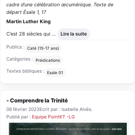
cadre d’une célébration œcuménique. Texte de
départ Ésaïe 1, 17
Martin Luther King
C’est 28 siècles qui …
Lire la suite
Publics :
Caté (15-17 ans)
Catégories :
Prédications
Textes bibliques :
Esaïe 01
- Comprendre la Trinité
08 février 2023
Ecrit par : Isabelle Alvès.
Publié par :
Equipe PointKT -LG