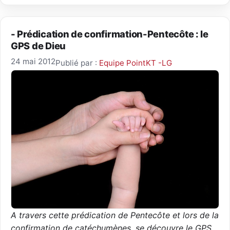
- Prédication de confirmation-Pentecôte : le
GPS de Dieu
24 mai 2012
Publié par :
Equipe PointKT -LG
A travers cette prédication de Pentecôte et lors de la
confirmation de catéchumènes, se découvre le GPS