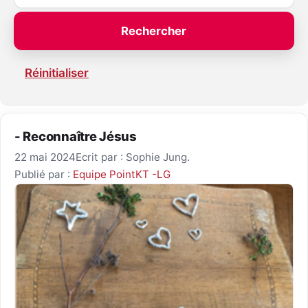
Réinitialiser
- Reconnaître Jésus
22 mai 2024
Ecrit par : Sophie Jung.
Publié par :
Equipe PointKT -LG