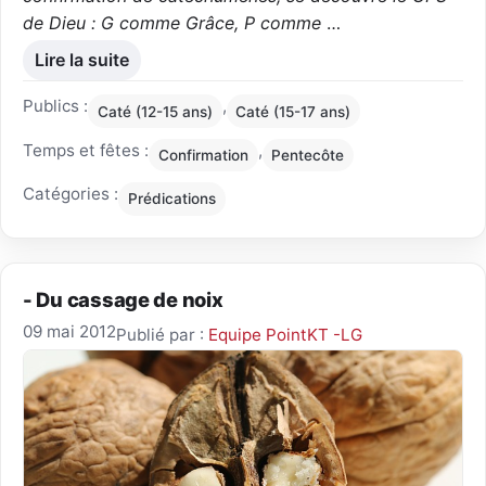
de Dieu : G comme Grâce, P comme
…
Lire la suite
Publics :
,
Caté (12-15 ans)
Caté (15-17 ans)
Temps et fêtes :
,
Confirmation
Pentecôte
Catégories :
Prédications
- Du cassage de noix
09 mai 2012
Publié par :
Equipe PointKT -LG