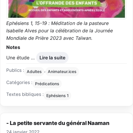
Ephésiens 1, 15-19 : Méditation de la pasteure
Isabelle Alves pour la célébration de la Journée
Mondiale de Prière 2023 avec Taïwan.
Notes
Une étude …
Lire la suite
Publics :
,
Adultes
Animateur.ices
Catégories :
Prédications
Textes bibliques :
Ephésiens 1
- La petite servante du général Naaman
24 janvier 2022