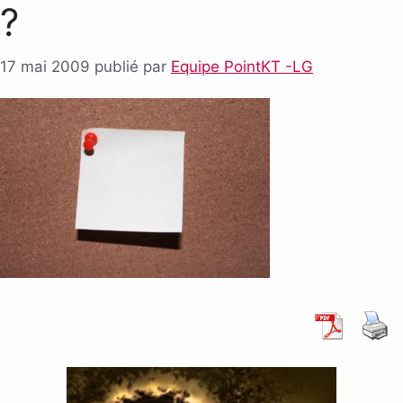
?
17 mai 2009
publié par
Equipe PointKT -LG