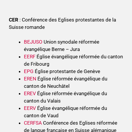
CER
: Conférence des Eglises protestantes de la
Suisse romande
BEJUSO
Union synodale réformée
évangélique Berne – Jura
EERF
Église évangélique réformée du canton
de Fribourg
EPG
Église protestante de Genève
EREN
Église réformée évangélique du
canton de Neuchâtel
EREV
Église réformée évangélique du
canton du Valais
EERV
Église évangélique réformée du
canton de Vaud
CERFSA
Conférence des Eglises réformée
de langue française en Suisse alémanique