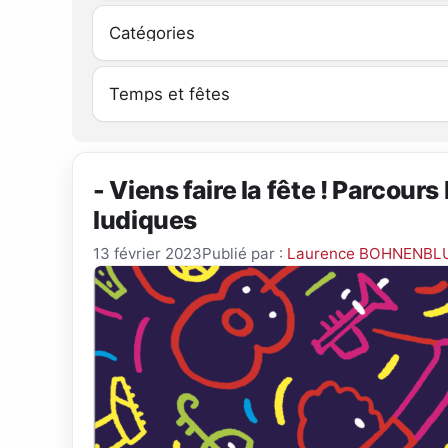
- Viens faire la fête ! Parcours
ludiques
13 février 2023
Publié par :
Laurence BOHNENBL