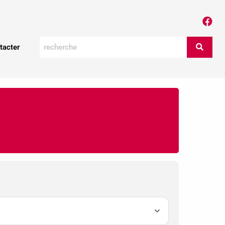
tacter