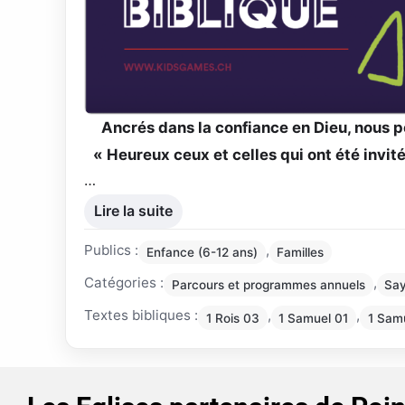
Ancrés dans la confiance en Dieu, nous po
« Heureux ceux et celles qui ont été invit
…
Lire la suite
Publics :
,
Enfance (6-12 ans)
Familles
Catégories :
,
Parcours et programmes annuels
Say
Textes bibliques :
,
,
1 Rois 03
1 Samuel 01
1 Sam