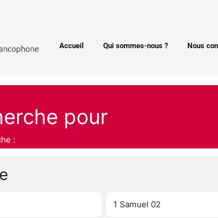
Accueil
Qui sommes-nous ?
Nous con
herche pour
che :
he