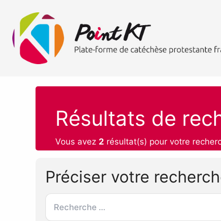
Résultats de rec
Vous avez
2
résultat(s) pour votre recher
Préciser votre recherc