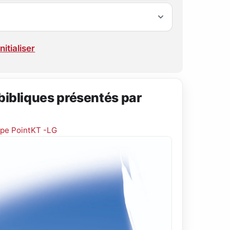
nitialiser
bibliques présentés par
ipe PointKT -LG