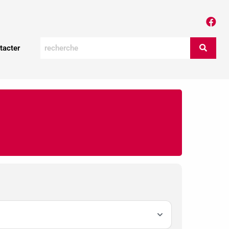
tacter