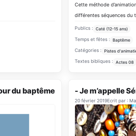
Cette méthode d’animation
différentes séquences du 
Publics :
Caté (12-15 ans)
Temps et fêtes :
Baptême
Catégories :
Pistes d'animati
Textes bibliques :
Actes 08
our du baptême
- Je m’appelle S
20 février 2019
Ecrit par : M