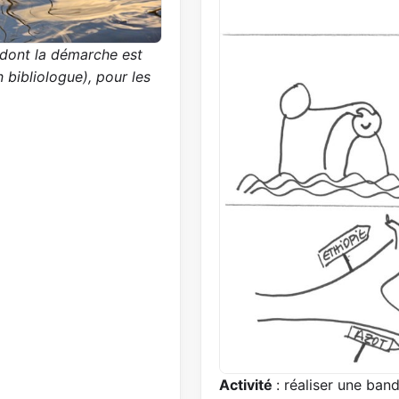
 dont la démarche est
n bibliologue), pour les
Activité
: réaliser une ban