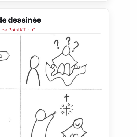
de dessinée
ipe PointKT -LG