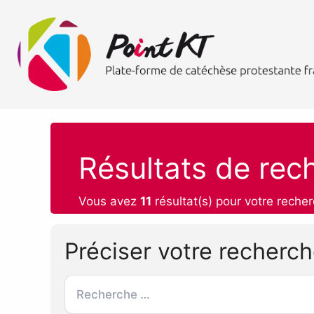
Résultats de rec
Vous avez
11
résultat(s) pour votre recher
Préciser votre recherc