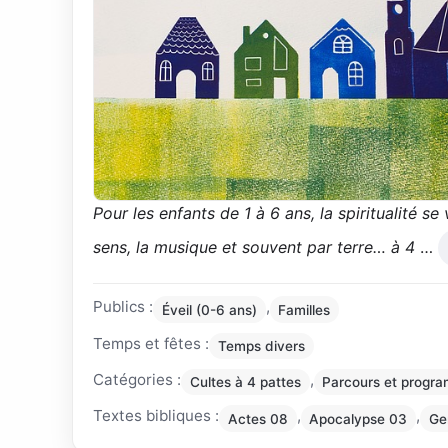
Pour les enfants de 1 à 6 ans, la spiritualité se 
sens, la musique et souvent par terre… à 4
…
Publics :
,
Éveil (0-6 ans)
Familles
Temps et fêtes :
Temps divers
Catégories :
,
Cultes à 4 pattes
Parcours et progr
Textes bibliques :
,
,
Actes 08
Apocalypse 03
Ge