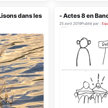
Lisons dans les
- Actes 8 en Ban
25 avril 2019
Publié par :
Equ