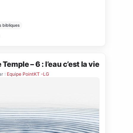
s bibliques
 Temple – 6 : l’eau c’est la vie
ar :
Equipe PointKT -LG