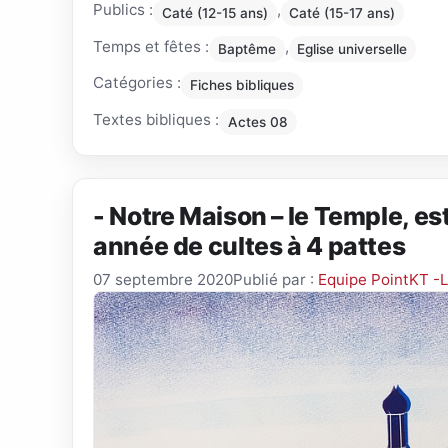
Publics :
,
Caté (12-15 ans)
Caté (15-17 ans)
Temps et fêtes :
,
Baptême
Eglise universelle
Catégories :
Fiches bibliques
Textes bibliques :
Actes 08
- Notre Maison – le Temple, es
année de cultes à 4 pattes
07 septembre 2020
Publié par :
Equipe PointKT -