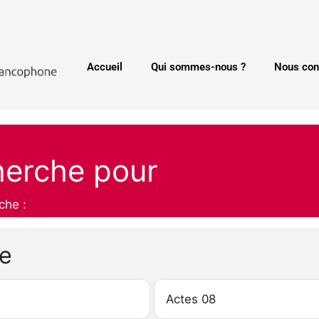
Accueil
Qui sommes-nous ?
Nous con
herche pour
che :
he