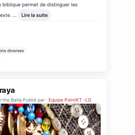
 biblique permet de distinguer les
texte. …
Lire la suite
ons diverses
éraya
arthe Balla.
Publié par :
Equipe PointKT -LG