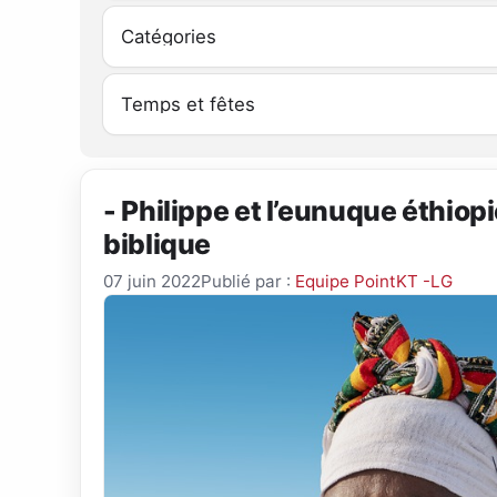
- Philippe et l’eunuque éthiopi
biblique
07 juin 2022
Publié par :
Equipe PointKT -LG