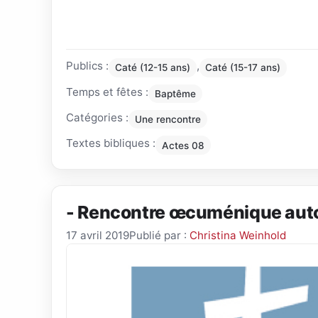
Publics :
,
Caté (12-15 ans)
Caté (15-17 ans)
Temps et fêtes :
Baptême
Catégories :
Une rencontre
Textes bibliques :
Actes 08
- Rencontre œcuménique aut
17 avril 2019
Publié par :
Christina Weinhold