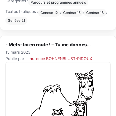
Catégories :
Parcours et programmes annuels
Textes bibliques :
,
,
,
Genèse 12
Genèse 15
Genèse 18
Genèse 21
- Mets-toi en route ! – Tu me donnes…
15 mars 2023
Publié par :
Laurence BOHNENBLUST-PIDOUX