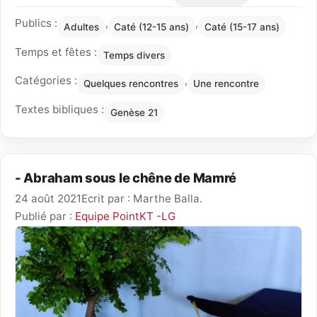
Publics :
,
,
Adultes
Caté (12-15 ans)
Caté (15-17 ans)
Temps et fêtes :
Temps divers
Catégories :
,
Quelques rencontres
Une rencontre
Textes bibliques :
Genèse 21
- Abraham sous le chêne de Mamré
24 août 2021
Ecrit par : Marthe Balla.
Publié par :
Equipe PointKT -LG