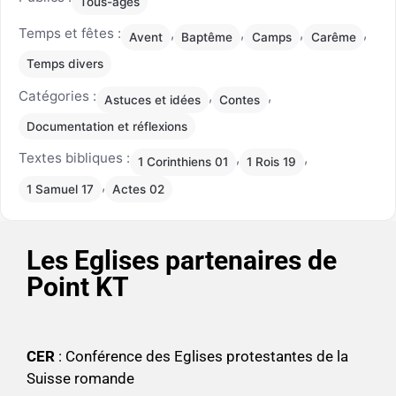
Tous-âges
Temps et fêtes :
,
,
,
,
Avent
Baptême
Camps
Carême
Temps divers
Catégories :
,
,
Astuces et idées
Contes
Documentation et réflexions
Textes bibliques :
,
,
1 Corinthiens 01
1 Rois 19
,
1 Samuel 17
Actes 02
Les Eglises partenaires de
Point KT
CER
: Conférence des Eglises protestantes de la
Suisse romande