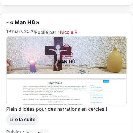
- « Man Hû »
19 mars 2020
Publié par :
Nicole.R
Plein d'idées pour des narrations en cercles !
Lire la suite
Publics :