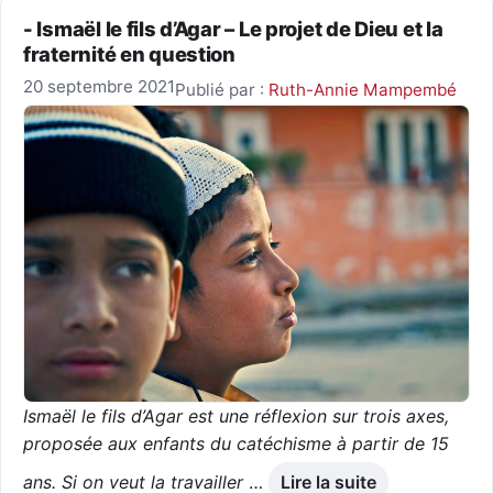
- Ismaël le fils d’Agar – Le projet de Dieu et la
fraternité en question
20 septembre 2021
Publié par :
Ruth-Annie Mampembé
Ismaël le fils d’Agar est une réflexion sur trois axes,
proposée aux enfants du catéchisme à partir de 15
ans. ​​Si on veut la travailler
…
Lire la suite