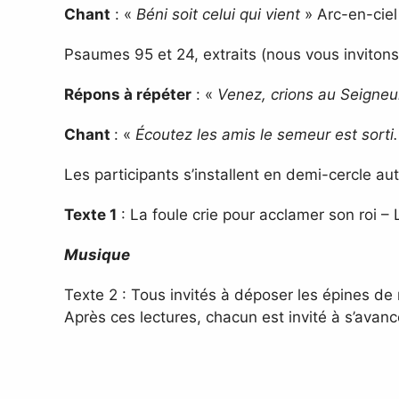
Chant
: «
Béni soit celui qui vient
» Arc-en-ciel
Psaumes 95 et 24, extraits (nous vous invitons 
Répons à répéter
: «
Venez, crions au Seigneu
Chant
: «
Écoutez les amis le semeur est sorti.
Les participants s’installent en demi-cercle aut
Texte 1
: La foule crie pour acclamer son roi –
Musique
Texte 2 : Tous invités à déposer les épines de 
Après ces lectures, chacun est invité à s’avan