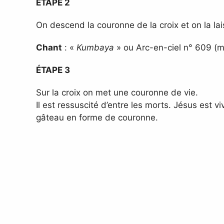
ÉTAPE 2
On descend la couronne de la croix et on la lais
Chant
: «
Kumbaya
» ou Arc-en-ciel n° 609 (m
ÉTAPE 3
Sur la croix on met une couronne de vie.
Il est ressuscité d’entre les morts. Jésus est 
gâteau en forme de couronne.