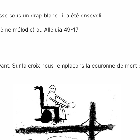
se sous un drap blanc : il a été enseveli.
ême mélodie) ou Alléluia 49-17
vivant. Sur la croix nous remplaçons la couronne de mort