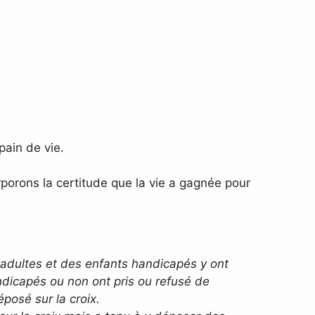
ain de vie.
rporons la certitude que la vie a gagnée pour
 adultes et des enfants handicapés y ont
ndicapés ou non ont pris ou refusé de
posé sur la croix.