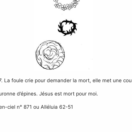
. La foule crie pour demander la mort, elle met une cour
uronne d’épines. Jésus est mort pour moi.
-en-ciel n° 871 ou Alléluia 62-51