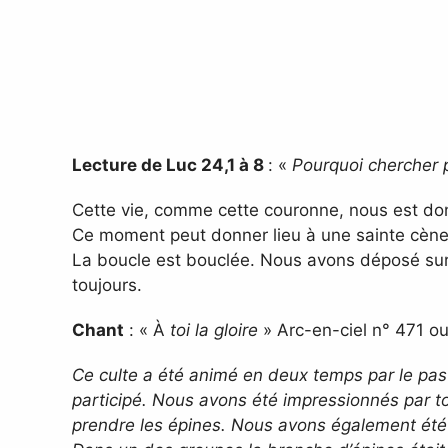
Lecture de Luc 24,1 à 8
: «
Pourquoi chercher pa
Cette vie, comme cette couronne, nous est do
Ce moment peut donner lieu à une sainte cène 
La boucle est bouclée. Nous avons déposé sur l
toujours.
Chant
: « À
toi la gloire
» Arc-en-ciel n° 471 ou
Ce culte a été animé en deux temps par le pas
participé. Nous avons été impressionnés par to
prendre les épines. Nous avons également été t