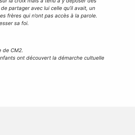
sur la croix mais a tenu à y déposer des
 partager avec lui celle qu’il avait, un
 frères qui n’ont pas accès à la parole.
sser sa foi.
se de CM2.
enfants ont découvert la démarche cultuelle