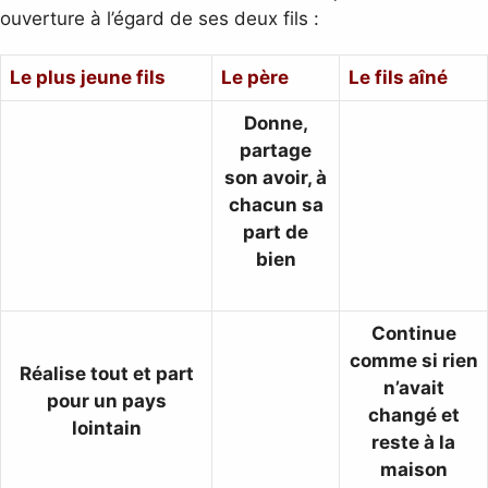
ouverture à l’égard de ses deux fils :
Le plus jeune fils
Le père
Le fils aîné
Donne,
partage
son avoir,
à
chacun sa
part de
bien
Continue
comme si rien
Réalise tout et part
n’avait
pour un pays
changé et
lointain
reste à la
maison