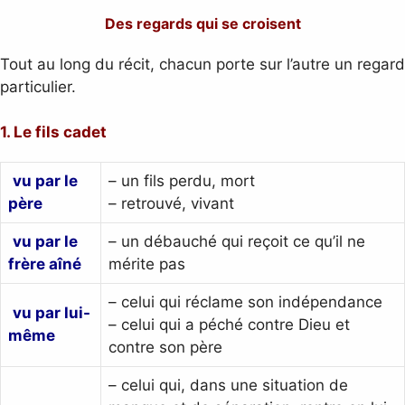
Des regards qui se croisent
Tout au long du récit, chacun porte sur l’autre un regard
particulier.
1. Le fils cadet
vu par le
– un fils perdu, mort
père
– retrouvé, vivant
vu par le
– un débauché qui reçoit ce qu’il ne
frère aîné
mérite pas
– celui qui réclame son indépendance
vu par lui-
– celui qui a péché contre Dieu et
même
contre son père
– celui qui, dans une situation de