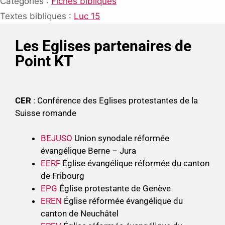
Catégories :
Fiches bibliques
Textes bibliques :
Luc 15
Les Eglises partenaires de
Point KT
CER
: Conférence des Eglises protestantes de la
Suisse romande
BEJUSO
Union synodale réformée
évangélique Berne – Jura
EERF
Église évangélique réformée du canton
de Fribourg
EPG
Église protestante de Genève
EREN
Église réformée évangélique du
canton de Neuchâtel