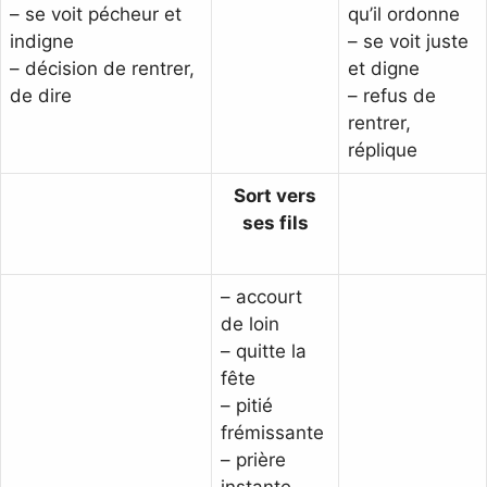
– se voit pécheur et
qu’il ordonne
indigne
– se voit juste
– décision de rentrer,
et digne
de dire
– refus de
rentrer,
réplique
Sort vers
ses fils
– accourt
de loin
– quitte la
fête
– pitié
frémissante
– prière