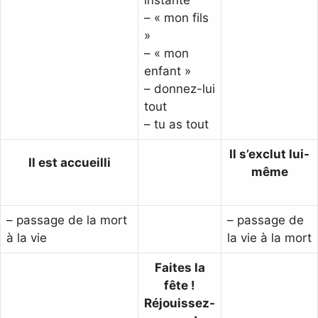
instante
– « mon fils
»
– « mon
enfant »
– donnez-lui
tout
– tu as tout
Il s’exclut lui-
Il est accueilli
même
– passage de la mort
– passage de
à la vie
la vie à la mort
Faites la
fête !
Réjouissez-