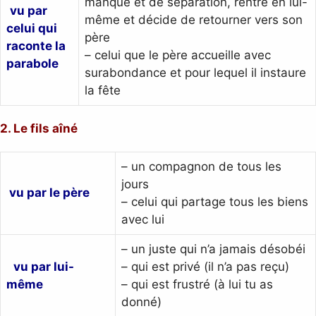
manque et de séparation, rentre en lui-
vu par
même et décide de retourner vers son
celui qui
père
raconte la
– celui que le père accueille avec
parabole
surabondance et pour lequel il instaure
la fête
2. Le fils aîné
– un compagnon de tous les
jours
vu par le père
– celui qui partage tous les biens
avec lui
– un juste qui n’a jamais désobéi
vu par lui-
– qui est privé (il n’a pas reçu)
même
– qui est frustré (à lui tu as
donné)