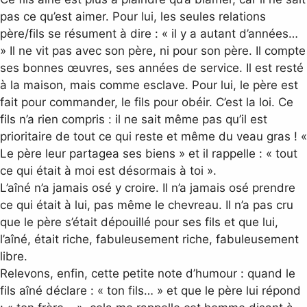
pas ce qu’est aimer. Pour lui, les seules relations
père/fils se résument à dire : « il y a autant d’années…
» Il ne vit pas avec son père, ni pour son père. Il compte
ses bonnes œuvres, ses années de service. Il est resté
à la maison, mais comme esclave. Pour lui, le père est
fait pour commander, le fils pour obéir. C’est la loi. Ce
fils n’a rien compris : il ne sait même pas qu’il est
prioritaire de tout ce qui reste et même du veau gras ! «
Le père leur partagea ses biens » et il rappelle : « tout
ce qui était à moi est désormais à toi ».
L’aîné n’a jamais osé y croire. Il n’a jamais osé prendre
ce qui était à lui, pas même le chevreau. Il n’a pas cru
que le père s’était dépouillé pour ses fils et que lui,
l’aîné, était riche, fabuleusement riche, fabuleusement
libre.
Relevons, enfin, cette petite note d’humour : quand le
fils aîné déclare : « ton fils… » et que le père lui répond