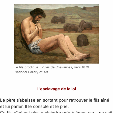
Le fils prodigue – Puvis de Chavannes, vers 1879 –
National Gallery of Art
L’esclavage de la loi
Le père s’abaisse en sortant pour retrouver le fils aîné
et lui parler. Il le console et le prie.
Ce fils aîné est plus à plaindre qu’à blâmer, car il ne sait