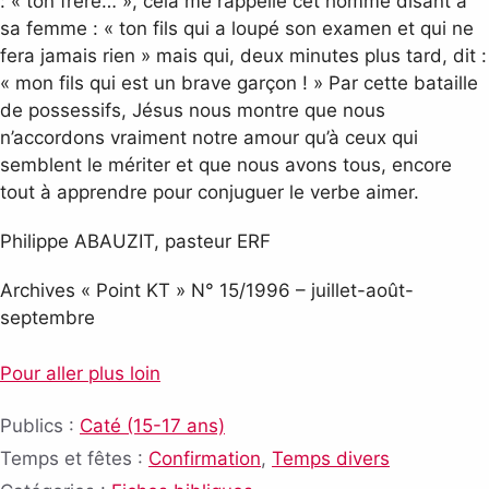
: « ton frère… », cela me rappelle cet homme disant à
sa femme : « ton fils qui a loupé son examen et qui ne
fera jamais rien » mais qui, deux minutes plus tard, dit :
« mon fils qui est un brave garçon ! » Par cette bataille
de possessifs, Jésus nous montre que nous
n’accordons vraiment notre amour qu’à ceux qui
semblent le mériter et que nous avons tous, encore
tout à apprendre pour conjuguer le verbe aimer.
Philippe ABAUZIT, pasteur ERF
Archives « Point KT » N° 15/1996 – juillet-août-
septembre
Pour aller plus loin
Publics :
Caté (15-17 ans)
Temps et fêtes :
Confirmation
,
Temps divers