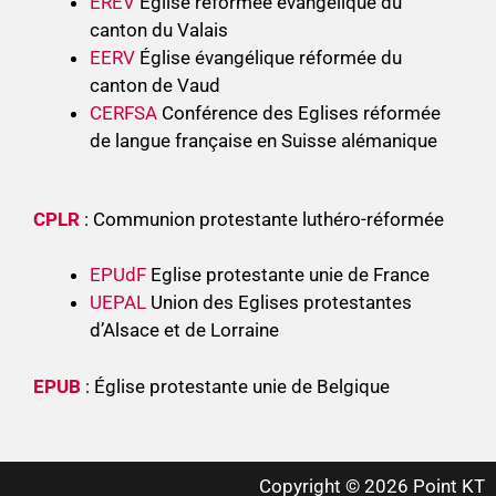
EREV
Église réformée évangélique du
canton du Valais
EERV
Église évangélique réformée du
canton de Vaud
CERFSA
Conférence des Eglises réformée
de langue française en Suisse alémanique
CPLR
: Communion protestante luthéro-réformée
EPUdF
Eglise protestante unie de France
UEPAL
Union des Eglises protestantes
d’Alsace et de Lorraine
EPUB
: Église protestante unie de Belgique
Copyright © 2026 Point KT