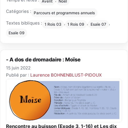
Avent
Noël
Catégories :
Parcours et programmes annuels
Textes bibliques :
,
,
,
1 Rois 03
1 Rois 09
Esaïe 07
Esaïe 09
- A dos de dromadaire : Moïse
15 juin 2022
Publié par :
Laurence BOHNENBLUST-PIDOUX
Rencontre au buisson (Exode 3, 1-16) et Les dix