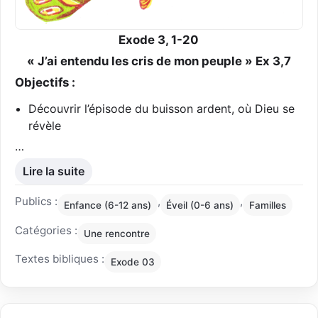
Exode 3, 1-20
« J’ai entendu les cris de mon peuple » Ex 3,7
Objectifs :
Découvrir l’épisode du buisson ardent, où Dieu se
révèle
…
Lire la suite
Publics :
,
,
Enfance (6-12 ans)
Éveil (0-6 ans)
Familles
Catégories :
Une rencontre
Textes bibliques :
Exode 03