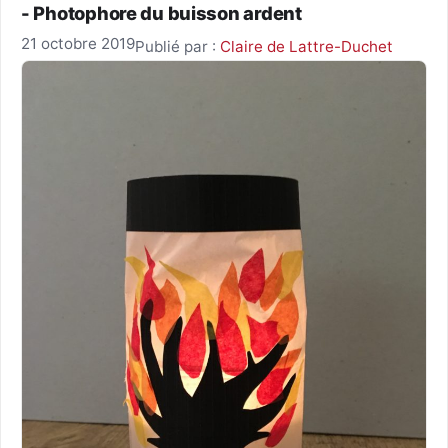
- Photophore du buisson ardent
21 octobre 2019
Publié par :
Claire de Lattre-Duchet