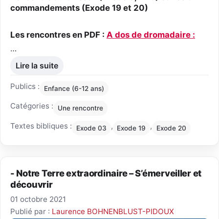
commandements (Exode 19 et 20)
Les rencontres en PDF :
A dos de dromadaire :
…
Lire la suite
Publics :
Enfance (6-12 ans)
Catégories :
Une rencontre
Textes bibliques :
,
,
Exode 03
Exode 19
Exode 20
- Notre Terre extraordinaire – S’émerveiller et
découvrir
01 octobre 2021
Publié par :
Laurence BOHNENBLUST-PIDOUX