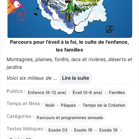
Parcours
pour l’éveil à la foi, le culte de l’enfance,
les familles
Montagnes, plaines, forêts, lacs et rivières, déserts et
jardins
Voici six milieux de
…
Lire la suite
Publics :
,
,
Enfance (6-12 ans)
Éveil (0-6 ans)
Familles
Temps et fêtes :
,
,
Noël
Pâques
Temps de la Création
Catégories :
Parcours et programmes annuels
Textes bibliques :
,
,
,
Exode 03
Exode 16
Exode 19