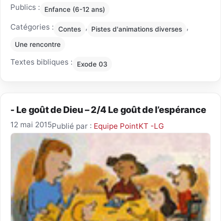
Publics :
Enfance (6-12 ans)
Catégories :
,
,
Contes
Pistes d'animations diverses
Une rencontre
Textes bibliques :
Exode 03
- Le goût de Dieu – 2/4 Le goût de l’espérance
12 mai 2015
Publié par :
Equipe PointKT -LG