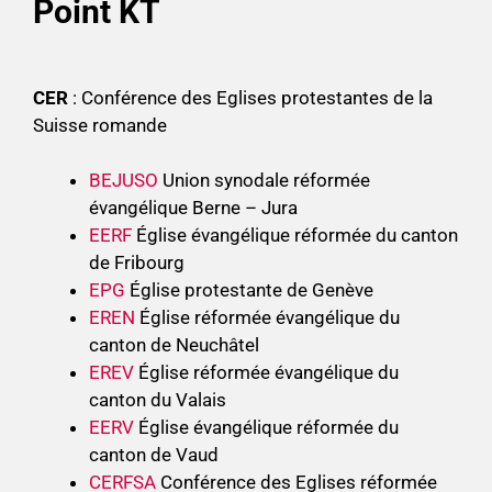
Point KT
CER
: Conférence des Eglises protestantes de la
Suisse romande
BEJUSO
Union synodale réformée
évangélique Berne – Jura
EERF
Église évangélique réformée du canton
de Fribourg
EPG
Église protestante de Genève
EREN
Église réformée évangélique du
canton de Neuchâtel
EREV
Église réformée évangélique du
canton du Valais
EERV
Église évangélique réformée du
canton de Vaud
CERFSA
Conférence des Eglises réformée