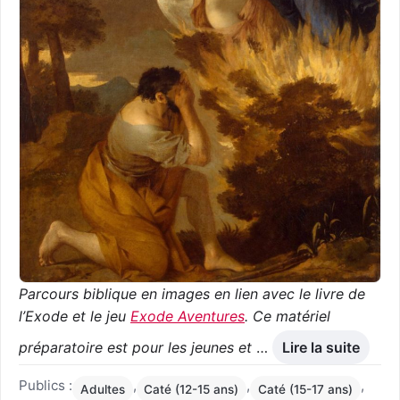
Parcours biblique en images en lien avec le livre de
l’Exode et le jeu
Exode Aventures
.
Ce matériel
préparatoire est pour les jeunes et
…
Lire la suite
Publics :
,
,
,
Adultes
Caté (12-15 ans)
Caté (15-17 ans)