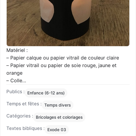
Matériel :
– Papier calque ou papier vitrail de couleur claire
– Papier vitrail ou papier de soie rouge, jaune et
orange
– Colle
– …
Lire la suite
Publics :
Enfance (6-12 ans)
Temps et fêtes :
Temps divers
Catégories :
Bricolages et coloriages
Textes bibliques :
Exode 03