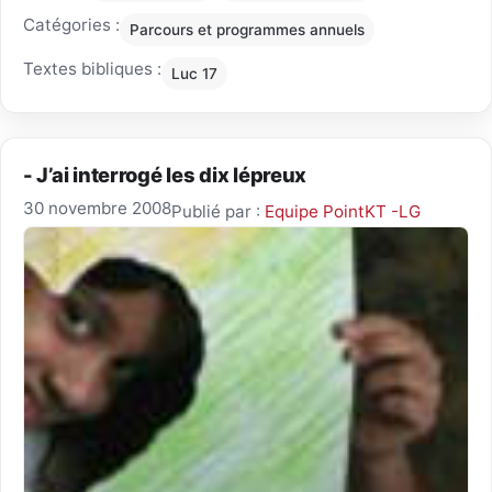
Catégories :
Parcours et programmes annuels
Textes bibliques :
Luc 17
- J’ai interrogé les dix lépreux
30 novembre 2008
Publié par :
Equipe PointKT -LG