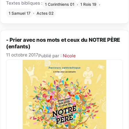
Textes bibliques :
,
,
1 Corinthiens 01
1 Rois 19
,
1 Samuel 17
Actes 02
- Prier avec nos mots et ceux du NOTRE PÈRE
(enfants)
11 octobre 2017
Publié par :
Nicole