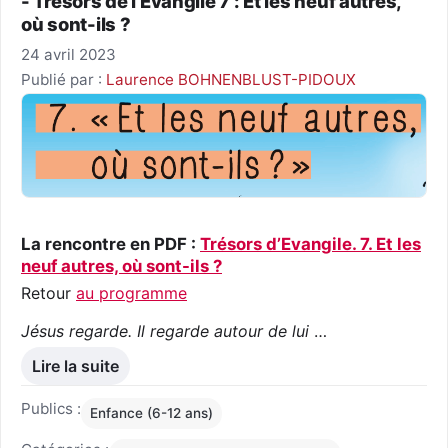
- Trésors de l’Évangile 7 : Et les neuf autres,
où sont-ils ?
24 avril 2023
Publié par :
Laurence BOHNENBLUST-PIDOUX
La rencontre en PDF :
Trésors d’Evangile. 7. Et les
neuf autres, où sont-ils ?
Retour
au programme
Jésus regarde. Il regarde autour de lui
…
Lire la suite
Publics :
Enfance (6-12 ans)