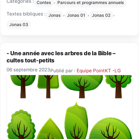
Catégories :
,
Contes
Parcours et programmes annuels
Textes bibliques :
,
,
,
Jonas
Jonas 01
Jonas 02
Jonas 03
- Une année avec les arbres de la Bible –
cultes tout-petits
06 septembre 2023
Publié par :
Equipe PointKT -LG