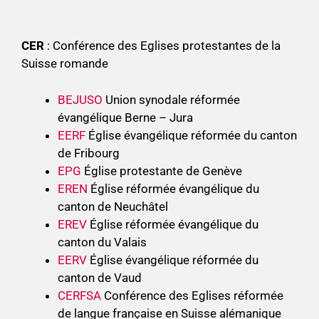
CER
: Conférence des Eglises protestantes de la
Suisse romande
BEJUSO
Union synodale réformée
évangélique Berne – Jura
EERF
Église évangélique réformée du canton
de Fribourg
EPG
Église protestante de Genève
EREN
Église réformée évangélique du
canton de Neuchâtel
EREV
Église réformée évangélique du
canton du Valais
EERV
Église évangélique réformée du
canton de Vaud
CERFSA
Conférence des Eglises réformée
de langue française en Suisse alémanique