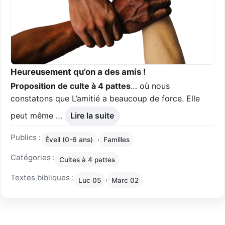
Heureusement qu’on a des amis !
Proposition de culte à 4 pattes
… où nous
constatons que L’amitié a beaucoup de force. Elle
peut même …
Lire la suite
Publics :
,
Éveil (0-6 ans)
Familles
Catégories :
Cultes à 4 pattes
Textes bibliques :
,
Luc 05
Marc 02