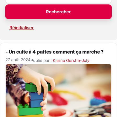
Réinitialiser
- Un culte à 4 pattes comment ça marche ?
27 août 2024
Publié par :
Karine Gerstle-Joly