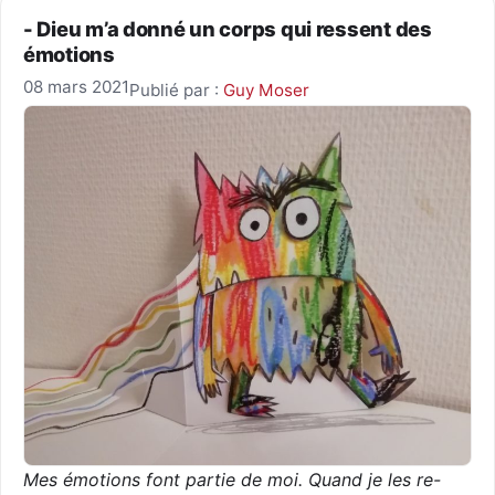
- Dieu m’a donné un corps qui ressent des
émotions
08 mars 2021
Publié par :
Guy Moser
Mes émotions font partie de moi. Quand je les re-