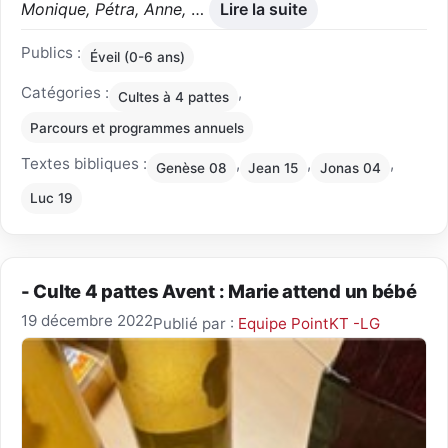
Monique, Pétra, Anne,
…
Lire la suite
Publics :
Éveil (0-6 ans)
Catégories :
,
Cultes à 4 pattes
Parcours et programmes annuels
Textes bibliques :
,
,
,
Genèse 08
Jean 15
Jonas 04
Luc 19
- Culte 4 pattes Avent : Marie attend un bébé
19 décembre 2022
Publié par :
Equipe PointKT -LG