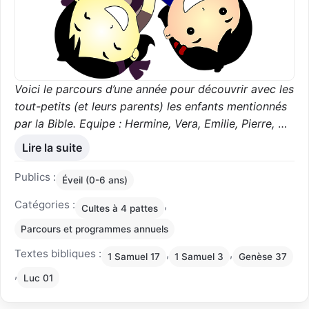
Voici le parcours d’une année pour découvrir avec les
tout-petits (et leurs parents) les enfants mentionnés
par la Bible. Equipe : Hermine, Vera, Emilie, Pierre,
…
Lire la suite
Publics :
Éveil (0-6 ans)
Catégories :
,
Cultes à 4 pattes
Parcours et programmes annuels
Textes bibliques :
,
,
1 Samuel 17
1 Samuel 3
Genèse 37
,
Luc 01