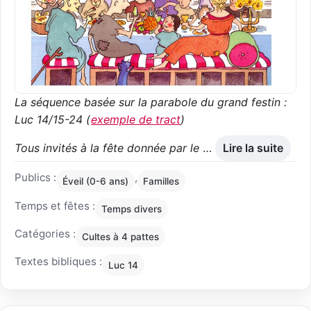
La séquence basée sur la parabole du grand festin :
Luc 14/15-24 (
exemple de tract
)
Tous invités à la fête donnée par le
…
Lire la suite
Publics :
,
Éveil (0-6 ans)
Familles
Temps et fêtes :
Temps divers
Catégories :
Cultes à 4 pattes
Textes bibliques :
Luc 14