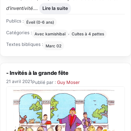
d’inventivité.
…
Lire la suite
Publics :
Éveil (0-6 ans)
Catégories :
,
Avec kamishibaï
Cultes à 4 pattes
Textes bibliques :
Marc 02
- Invités à la grande fête
21 avril 2021
Publié par :
Guy Moser