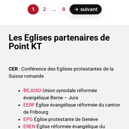
1
2
…
8
→
suivant
Les Eglises partenaires de
Point KT
CER
: Conférence des Eglises protestantes de la
Suisse romande
BEJUSO
Union synodale réformée
évangélique Berne – Jura
EERF
Église évangélique réformée du canton
de Fribourg
EPG
Église protestante de Genève
EREN
Église réformée évangélique du