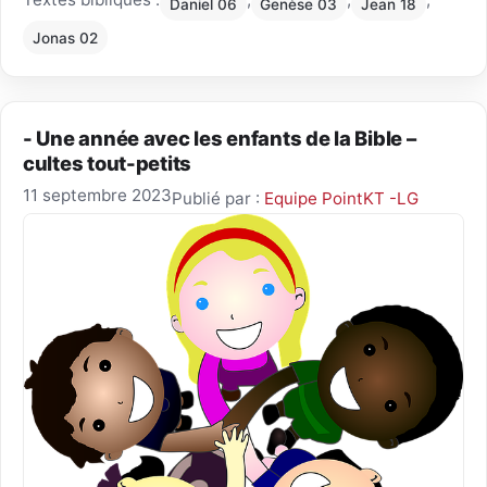
Daniel 06
Genèse 03
Jean 18
Jonas 02
- Une année avec les enfants de la Bible –
cultes tout-petits
11 septembre 2023
Publié par :
Equipe PointKT -LG