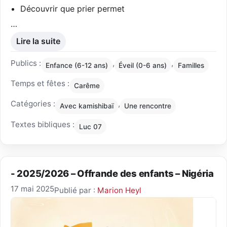
Découvrir que prier permet
…
Lire la suite
Publics :
,
,
Enfance (6-12 ans)
Éveil (0-6 ans)
Familles
Temps et fêtes :
Carême
Catégories :
,
Avec kamishibaï
Une rencontre
Textes bibliques :
Luc 07
- 2025/2026 – Offrande des enfants – Nigéria
17 mai 2025
Publié par :
Marion Heyl