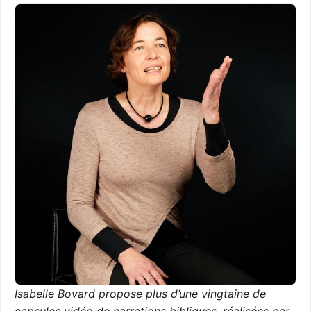
Isabelle Bovard propose plus d’une vingtaine de
capsules vidéo de narrations bibliques, réalisées par