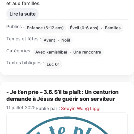
et aux familles.
Lire la suite
Publics :
,
,
Enfance (6-12 ans)
Éveil (0-6 ans)
Familles
Temps et fêtes :
,
Avent
Noël
Catégories :
,
Avec kamishibaï
Une rencontre
Textes bibliques :
Luc 01
- Je t’en prie – 3.6. S’il te plaît : Un centurion
demande à Jésus de guérir son serviteur
11 juillet 2025
Publié par :
Seuyin Wong Liggi