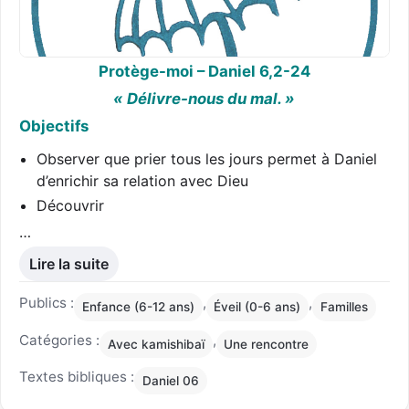
Protège-moi
– Daniel 6,2-24
« Délivre-nous du mal. »
Objectifs
Observer que prier tous les jours permet à Daniel
d’enrichir sa relation avec Dieu
Découvrir
…
Lire la suite
Publics :
,
,
Enfance (6-12 ans)
Éveil (0-6 ans)
Familles
Catégories :
,
Avec kamishibaï
Une rencontre
Textes bibliques :
Daniel 06