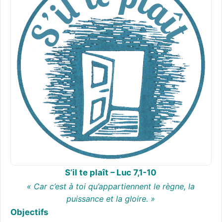
S’il te plaît
– Luc 7,1-10
« Car c’est à toi qu’appartiennent le règne, la
puissance et la gloire. »
Objectifs