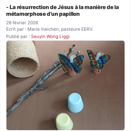
- La résurrection de Jésus à la manière de la
métamorphose d’un papillon
26 février 2026
Ecrit par : Marie Ineichen, pasteure EERV.
Publié par :
Seuyin Wong Liggi