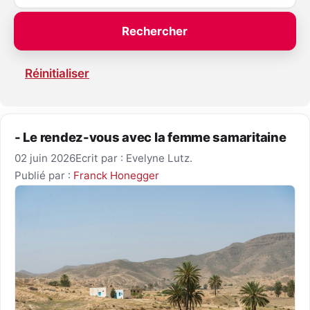
Réinitialiser
- Le rendez-vous avec la femme samaritaine
02 juin 2026
Ecrit par : Evelyne Lutz.
Publié par :
Franck Honegger