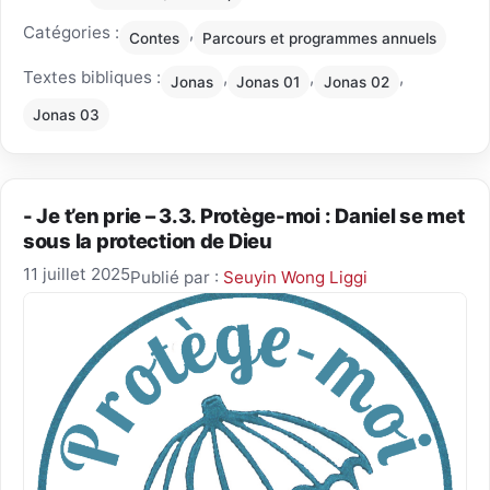
Catégories :
,
Contes
Parcours et programmes annuels
Textes bibliques :
,
,
,
Jonas
Jonas 01
Jonas 02
Jonas 03
- Je t’en prie – 3.3. Protège-moi : Daniel se met
sous la protection de Dieu
11 juillet 2025
Publié par :
Seuyin Wong Liggi