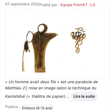
07 septembre 2022
Publié par :
Equipe PointKT -LG
« Un homme avait deux fils » est une parabole de
Matthieu 21, mise en image selon la technique du
Kamishibaï (= théâtre de papier).
…
Lire la suite
Publics :
Enfance (6-12 ans)