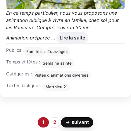
En ce temps particulier, nous vous proposons une
animation biblique à vivre en famille, chez soi pour
les Rameaux. Compter environ 30 mn.
Animation préparée
…
Lire la suite
Publics :
,
Familles
Tous-âges
Temps et fêtes :
Semaine sainte
Catégories :
Pistes d'animations diverses
Textes bibliques :
Matthieu 21
1
2
→
suivant