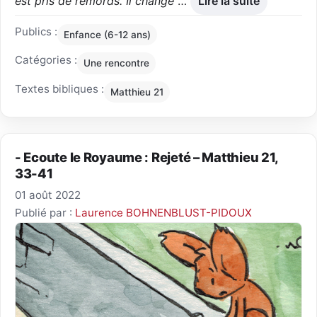
est pris de remords. Il change
…
Lire la suite
Publics :
Enfance (6-12 ans)
Catégories :
Une rencontre
Textes bibliques :
Matthieu 21
- Ecoute le Royaume : Rejeté – Matthieu 21,
33-41
01 août 2022
Publié par :
Laurence BOHNENBLUST-PIDOUX