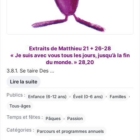
Extraits de Matthieu 21 + 26-28
« Je suis avec vous tous les jours, jusqu’à la fin
du monde. » 28,20
3.8.1. Se taire Des …
Lire la suite
Publics :
,
,
,
Enfance (6-12 ans)
Éveil (0-6 ans)
Familles
Tous-âges
Temps et fêtes :
,
Pâques
Passion
Catégories :
Parcours et programmes annuels