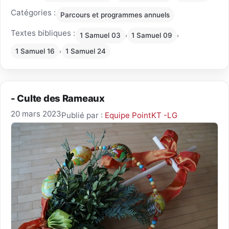
Catégories :
Parcours et programmes annuels
Textes bibliques :
,
,
1 Samuel 03
1 Samuel 09
,
1 Samuel 16
1 Samuel 24
- Culte des Rameaux
20 mars 2023
Publié par :
Equipe PointKT -LG