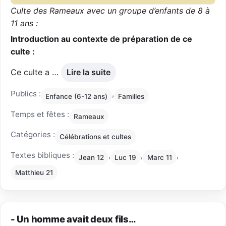
Culte des Rameaux avec un groupe d’enfants de 8 à
11 ans :
Introduction au contexte de préparation de ce
culte :
Ce culte a …
Lire la suite
Publics :
,
Enfance (6-12 ans)
Familles
Temps et fêtes :
Rameaux
Catégories :
Célébrations et cultes
Textes bibliques :
,
,
,
Jean 12
Luc 19
Marc 11
Matthieu 21
- Un homme avait deux fils…