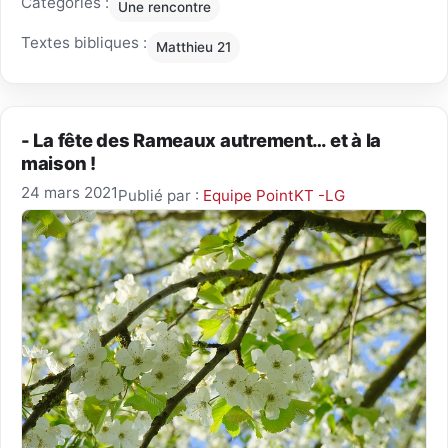
Catégories :
Une rencontre
Textes bibliques :
Matthieu 21
- La fête des Rameaux autrement… et à la
maison !
24 mars 2021
Publié par :
Equipe PointKT -LG