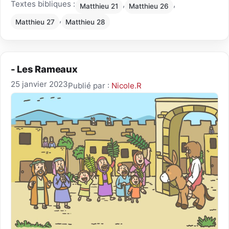
Textes bibliques :
,
,
Matthieu 21
Matthieu 26
,
Matthieu 27
Matthieu 28
- Les Rameaux
25 janvier 2023
Publié par :
Nicole.R