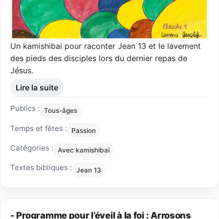
Un kamishibai pour raconter Jean 13 et le lavement
des pieds des disciples lors du dernier repas de
Jésus.
Lire la suite
Publics :
Tous-âges
Temps et fêtes :
Passion
Catégories :
Avec kamishibaï
Textes bibliques :
Jean 13
- Programme pour l’éveil à la foi : Arrosons