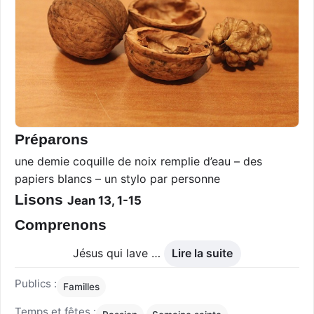
Préparons
une demie coquille de noix remplie d’eau – des
papiers blancs – un stylo par personne
Lisons
Jean 13, 1-15
Comprenons
Jésus qui lave …
Lire la suite
Publics :
Familles
Temps et fêtes :
,