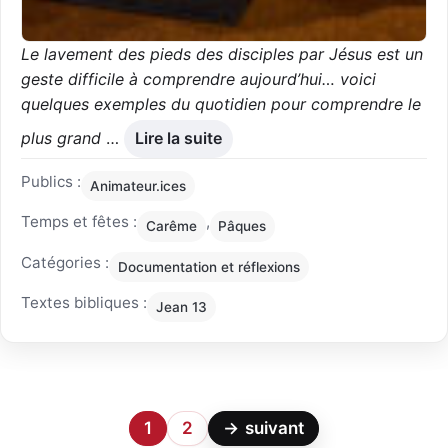
Le lavement des pieds des disciples par Jésus est un
geste difficile à comprendre aujourd’hui… voici
quelques exemples du quotidien pour comprendre le
plus grand
…
Lire la suite
Publics :
Animateur.ices
Temps et fêtes :
,
Carême
Pâques
Catégories :
Documentation et réflexions
Textes bibliques :
Jean 13
1
2
→
suivant