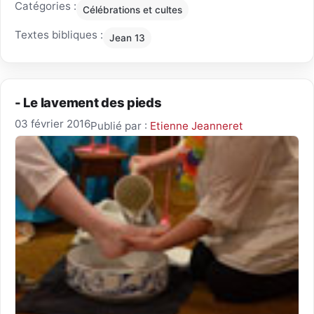
Catégories :
Célébrations et cultes
Textes bibliques :
Jean 13
- Le lavement des pieds
03 février 2016
Publié par :
Etienne Jeanneret