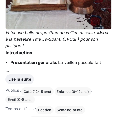
Voici une belle proposition de veillée pascale. Merci
à la pasteure Titia Es-Sbanti (EPUdF) pour son
partage !
Introduction
Présentation générale.
La veillée pascale fait
…
Lire la suite
Publics :
,
,
Caté (12-15 ans)
Enfance (6-12 ans)
Éveil (0-6 ans)
Temps et fêtes :
,
Passion
Semaine sainte