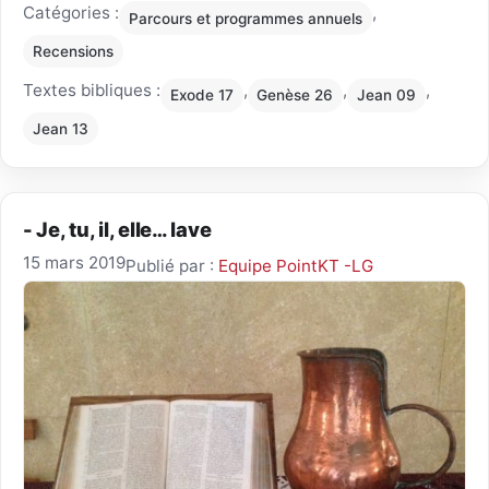
Catégories :
,
Parcours et programmes annuels
Recensions
Textes bibliques :
,
,
,
Exode 17
Genèse 26
Jean 09
Jean 13
- Je, tu, il, elle… lave
15 mars 2019
Publié par :
Equipe PointKT -LG