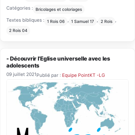
Catégories :
Bricolages et coloriages
Textes bibliques :
,
,
,
1 Rois 06
1 Samuel 17
2 Rois
2 Rois 04
- Découvrir l’Eglise universelle avec les
adolescents
09 juillet 2021
Publié par :
Equipe PointKT -LG