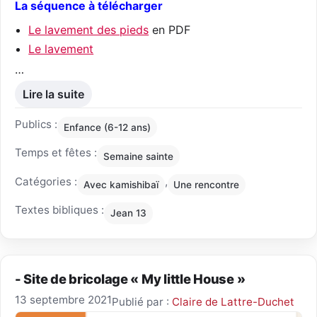
La séquence à télécharger
Le lavement des pieds
en PDF
Le lavement
…
Lire la suite
Publics :
Enfance (6-12 ans)
Temps et fêtes :
Semaine sainte
Catégories :
,
Avec kamishibaï
Une rencontre
Textes bibliques :
Jean 13
- Site de bricolage « My little House »
13 septembre 2021
Publié par :
Claire de Lattre-Duchet