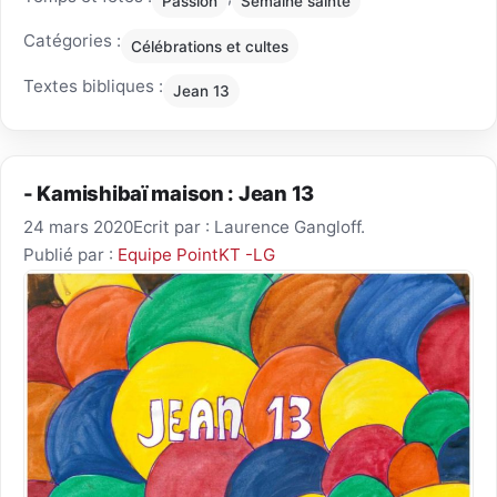
Passion
Semaine sainte
Catégories :
Célébrations et cultes
Textes bibliques :
Jean 13
- Kamishibaï maison : Jean 13
24 mars 2020
Ecrit par : Laurence Gangloff.
Publié par :
Equipe PointKT -LG