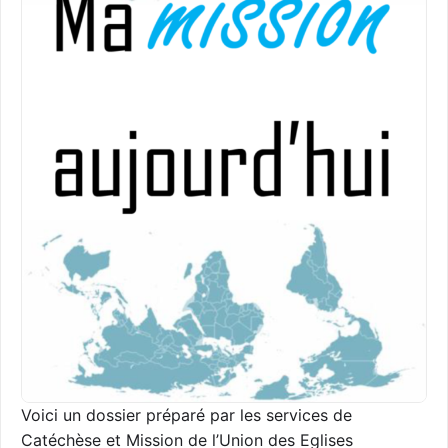
Voici un dossier préparé par les services de
Catéchèse et Mission de l’Union des Eglises