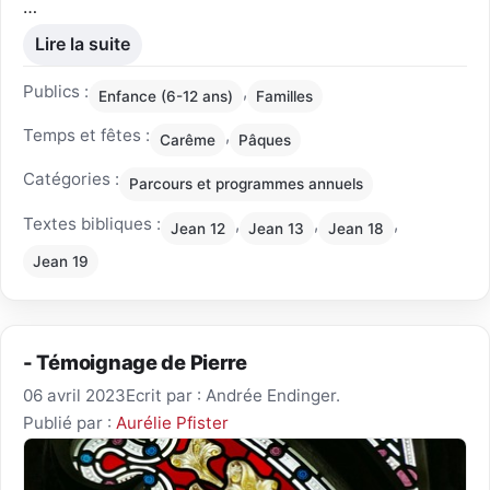
…
Lire la suite
Publics :
,
Enfance (6-12 ans)
Familles
Temps et fêtes :
,
Carême
Pâques
Catégories :
Parcours et programmes annuels
Textes bibliques :
,
,
,
Jean 12
Jean 13
Jean 18
Jean 19
- Témoignage de Pierre
06 avril 2023
Ecrit par : Andrée Endinger.
Publié par :
Aurélie Pfister