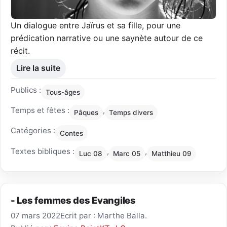
Un dialogue entre Jaïrus et sa fille, pour une
prédication narrative ou une saynète autour de ce
récit.
Lire la suite
Publics :
Tous-âges
Temps et fêtes :
,
Pâques
Temps divers
Catégories :
Contes
Textes bibliques :
,
,
Luc 08
Marc 05
Matthieu 09
- Les femmes des Evangiles
07 mars 2022
Ecrit par : Marthe Balla.