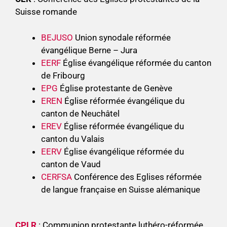
Suisse romande
BEJUSO
Union synodale réformée
évangélique Berne – Jura
EERF
Église évangélique réformée du canton
de Fribourg
EPG
Église protestante de Genève
EREN
Église réformée évangélique du
canton de Neuchâtel
EREV
Église réformée évangélique du
canton du Valais
EERV
Église évangélique réformée du
canton de Vaud
CERFSA
Conférence des Eglises réformée
de langue française en Suisse alémanique
CPLR
: Communion protestante luthéro-réformée