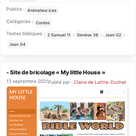
Publics :
Animateur.ices
Catégories :
Contes
Textes bibliques :
,
,
,
2 Samuel 11
Genèse 38
Jean 02
Jean 04
- Site de bricolage « My little House »
13 septembre 2021
Publié par :
Claire de Lattre-Duchet