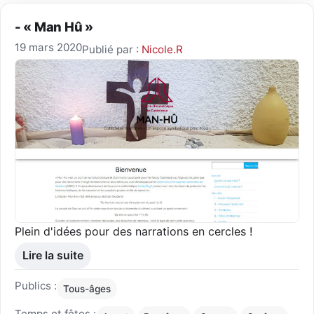
- « Man Hû »
19 mars 2020
Publié par :
Nicole.R
Plein d'idées pour des narrations en cercles !
Lire la suite
Publics :
Tous-âges
Temps et fêtes :
,
,
,
,