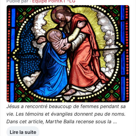
Publié par :
Equipe PointKT -LG
Jésus a rencontré beaucoup de femmes pendant sa
vie. Les témoins et évangiles donnent peu de noms.
Dans cet article, Marthe Balla recense sous la
…
Lire la suite