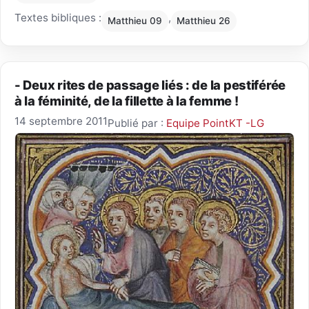
Textes bibliques :
,
Matthieu 09
Matthieu 26
- Deux rites de passage liés : de la pestiférée
à la féminité, de la fillette à la femme !
14 septembre 2011
Publié par :
Equipe PointKT -LG