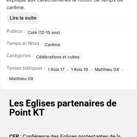
carême.
Lire la suite
Publics :
Caté (12-15 ans)
Temps et fêtes :
Carême
Catégories :
Célébrations et cultes
Textes bibliques :
,
,
,
1 Rois 17
1 Rois 19
Matthieu 04
Matthieu 09
Les Eglises partenaires de
Point KT
CER
: Conférence des Eglises protestantes de la