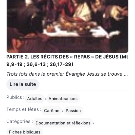
PARTIE 2. LES RÉCITS DES « REPAS » DE JÉSUS (Mt
9,9-19 ; 26,6-13 ; 26,17-29)
Trois fois dans le premier Évangile Jésus se trouve
…
Lire la suite
Publics :
,
Adultes
Animateur.ices
Temps et fêtes :
,
Carême
Passion
Catégories :
,
Documentation et réflexions
Fiches bibliques