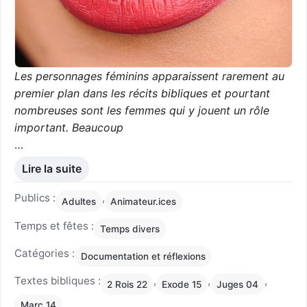
Les personnages féminins apparaissent rarement au
premier plan dans les récits bibliques et pourtant
nombreuses sont les femmes qui y jouent un rôle
important. Beaucoup
…
Lire la suite
Publics :
,
Adultes
Animateur.ices
Temps et fêtes :
Temps divers
Catégories :
Documentation et réflexions
Textes bibliques :
,
,
,
2 Rois 22
Exode 15
Juges 04
Marc 14