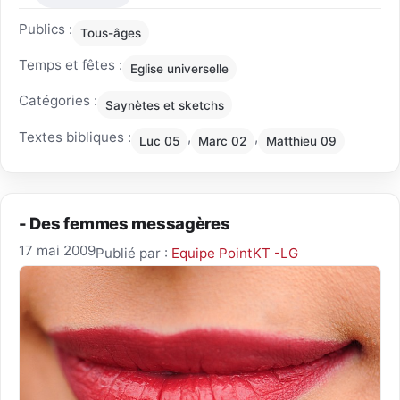
Publics :
Tous-âges
Temps et fêtes :
Eglise universelle
Catégories :
Saynètes et sketchs
Textes bibliques :
,
,
Luc 05
Marc 02
Matthieu 09
- Des femmes messagères
17 mai 2009
Publié par :
Equipe PointKT -LG