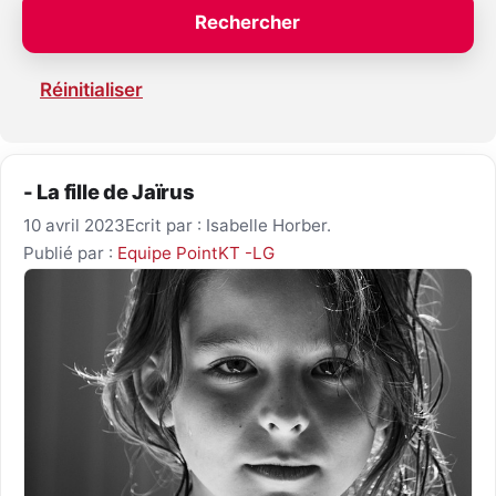
Réinitialiser
- La fille de Jaïrus
10 avril 2023
Ecrit par : Isabelle Horber.
Publié par :
Equipe PointKT -LG