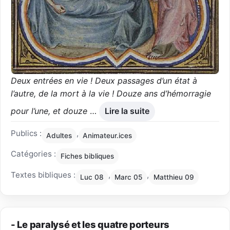
Deux entrées en vie ! Deux passages d’un état à
l’autre, de la mort à la vie ! Douze ans d’hémorragie
pour l’une, et douze
…
Lire la suite
Publics :
,
Adultes
Animateur.ices
Catégories :
Fiches bibliques
Textes bibliques :
,
,
Luc 08
Marc 05
Matthieu 09
- Le paralysé et les quatre porteurs