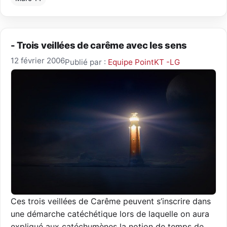
- Trois veillées de carême avec les sens
12 février 2006
Publié par :
Equipe PointKT -LG
Ces trois veillées de Carême peuvent s’inscrire dans
une démarche catéchétique lors de laquelle on aura
expliqué aux catéchumènes la notion de temps de