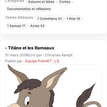
Catégories :
,
,
Astuces et idées
Contes
Documentation et réflexions
Textes bibliques :
,
,
1 Corinthiens 01
1 Rois 19
,
1 Samuel 17
Actes 02
- Titâne et les Rameaux
01 mars 2018
Ecrit par : Christian Kempf.
Publié par :
Equipe PointKT -LG