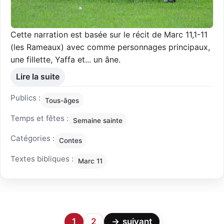
Cette narration est basée sur le récit de Marc 11,1-11
(les Rameaux) avec comme personnages principaux,
une fillette, Yaffa et... un âne.
Lire la suite
Publics :
Tous-âges
Temps et fêtes :
Semaine sainte
Catégories :
Contes
Textes bibliques :
Marc 11
1
2
→
suivant