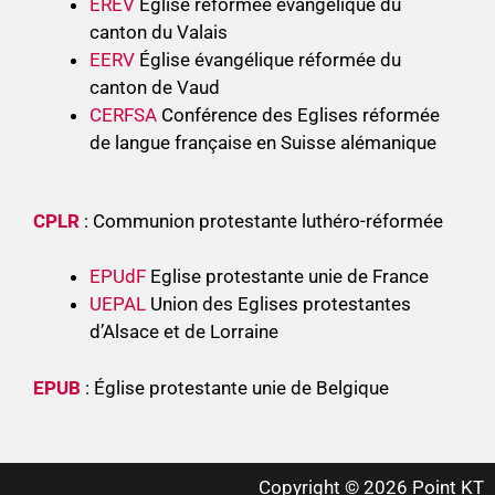
EREV
Église réformée évangélique du
canton du Valais
EERV
Église évangélique réformée du
canton de Vaud
CERFSA
Conférence des Eglises réformée
de langue française en Suisse alémanique
CPLR
: Communion protestante luthéro-réformée
EPUdF
Eglise protestante unie de France
UEPAL
Union des Eglises protestantes
d’Alsace et de Lorraine
EPUB
: Église protestante unie de Belgique
Copyright © 2026 Point KT