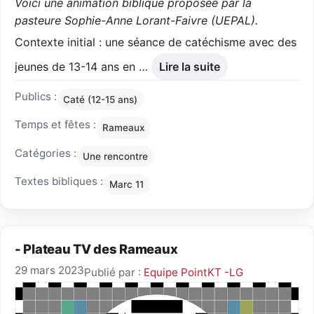
Voici une animation biblique proposée par la
pasteure Sophie-Anne Lorant-Faivre (UEPAL).
Contexte initial : une séance de catéchisme avec des
jeunes de 13-14 ans en …
Lire la suite
Publics :
Caté (12-15 ans)
Temps et fêtes :
Rameaux
Catégories :
Une rencontre
Textes bibliques :
Marc 11
- Plateau TV des Rameaux
29 mars 2023
Publié par :
Equipe PointKT -LG