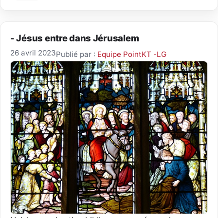
- Jésus entre dans Jérusalem
26 avril 2023
Publié par :
Equipe PointKT -LG