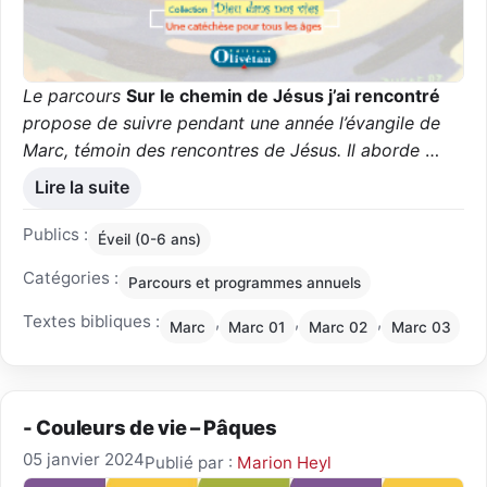
Le parcours
Sur le chemin de Jésus j’ai rencontré
propose de suivre pendant une année l’évangile de
Marc, témoin des rencontres de Jésus. Il aborde
…
Lire la suite
Publics :
Éveil (0-6 ans)
Catégories :
Parcours et programmes annuels
Textes bibliques :
,
,
,
Marc
Marc 01
Marc 02
Marc 03
- Couleurs de vie – Pâques
05 janvier 2024
Publié par :
Marion Heyl