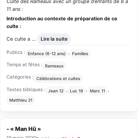
Culte des Rameaux avec un groupe d’enfants de 8 à
11 ans :
Introduction au contexte de préparation de ce
culte :
Ce culte a …
Lire la suite
Publics :
,
Enfance (6-12 ans)
Familles
Temps et fêtes :
Rameaux
Catégories :
Célébrations et cultes
Textes bibliques :
,
,
,
Jean 12
Luc 19
Marc 11
Matthieu 21
- « Man Hû »
19 mars 2020