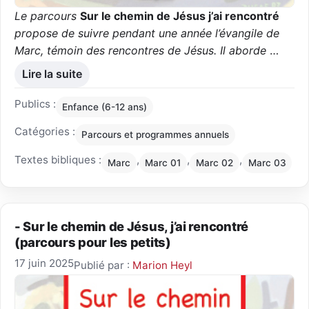
Le parcours
Sur le chemin de Jésus j’ai rencontré
propose de suivre pendant une année l’évangile de
Marc, témoin des rencontres de Jésus. Il aborde
…
Lire la suite
Publics :
Enfance (6-12 ans)
Catégories :
Parcours et programmes annuels
Textes bibliques :
,
,
,
Marc
Marc 01
Marc 02
Marc 03
- Sur le chemin de Jésus, j’ai rencontré
(parcours pour les petits)
17 juin 2025
Publié par :
Marion Heyl