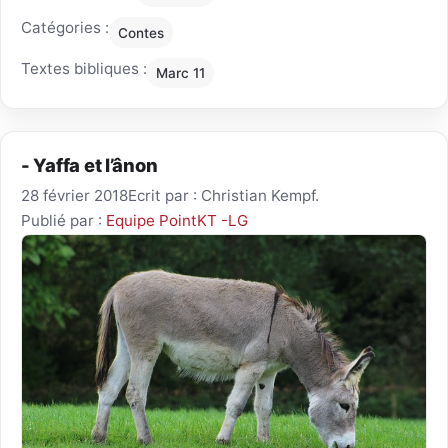
Catégories :
Contes
Textes bibliques :
Marc 11
- Yaffa et l’ânon
28 février 2018
Ecrit par : Christian Kempf.
Publié par :
Equipe PointKT -LG