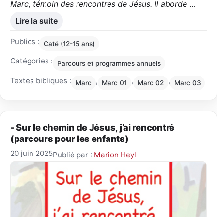
Marc, témoin des rencontres de Jésus. Il aborde
…
Lire la suite
Publics :
Caté (12-15 ans)
Catégories :
Parcours et programmes annuels
Textes bibliques :
,
,
,
Marc
Marc 01
Marc 02
Marc 03
- Sur le chemin de Jésus, j’ai rencontré
(parcours pour les enfants)
20 juin 2025
Publié par :
Marion Heyl