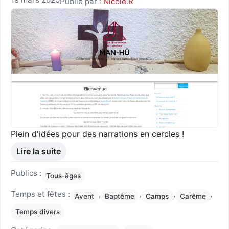
Publié par :
Nicole.R
Plein d'idées pour des narrations en cercles !
Lire la suite
Publics :
Tous-âges
Temps et fêtes :
,
,
,
,
Avent
Baptême
Camps
Carême
Temps divers